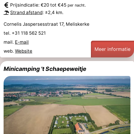
Prijsindicatie: €20 tot €45
.
per nacht
Strand afstand
: ±2,4 km.
Cornelis Jaspersesstraat 17, Meliskerke
tel. +31 118 562 521
mail.
E-mail
Meer informatie
web.
Website
Minicamping 't Schaepeweitje