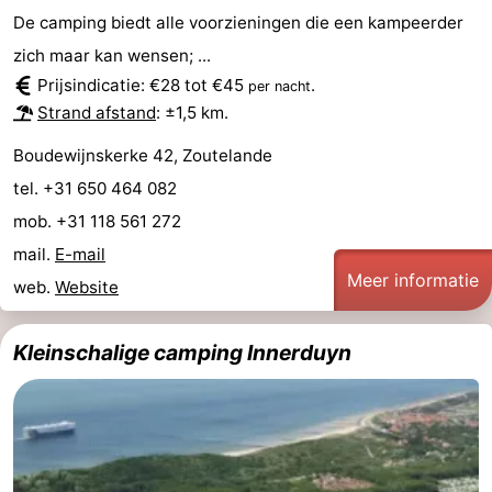
De camping biedt alle voorzieningen die een kampeerder
zich maar kan wensen; ...
Prijsindicatie: €28 tot €45
.
per nacht
Strand afstand
: ±1,5 km.
Boudewijnskerke 42, Zoutelande
tel. +31 650 464 082
mob. +31 118 561 272
mail.
E-mail
Meer informatie
web.
Website
Kleinschalige camping Innerduyn