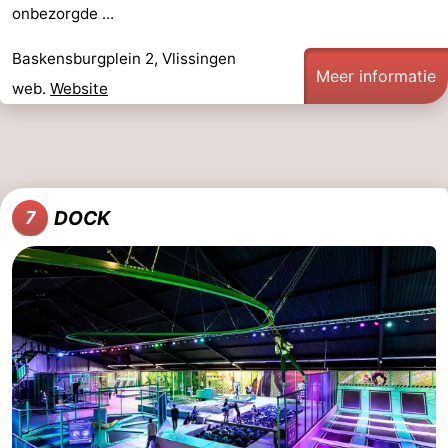
onbezorgde ...
Baskensburgplein 2, Vlissingen
Meer informatie
web.
Website
DOCK
7