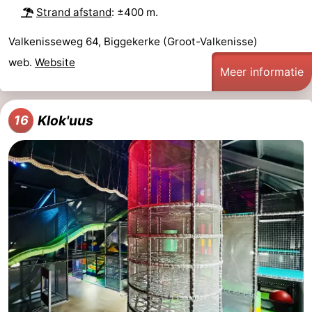
Strand afstand
: ±400 m.
Valkenisseweg 64, Biggekerke (Groot-Valkenisse)
web.
Website
Meer informatie
Klok'uus
16