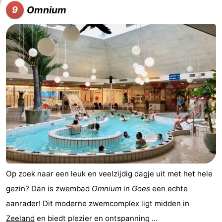
Omnium
9
Op zoek naar een leuk en veelzijdig dagje uit met het hele
gezin? Dan is zwembad
Omnium
in
Goes
een echte
aanrader! Dit moderne zwemcomplex ligt midden in
Zeeland
en biedt plezier en ontspanning ...