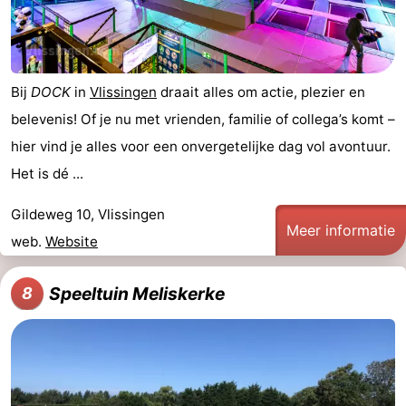
Bij
DOCK
in
Vlissingen
draait alles om actie, plezier en
belevenis! Of je nu met vrienden, familie of collega’s komt –
hier vind je alles voor een onvergetelijke dag vol avontuur.
Het is dé ...
Gildeweg 10, Vlissingen
Meer informatie
web.
Website
Speeltuin Meliskerke
8