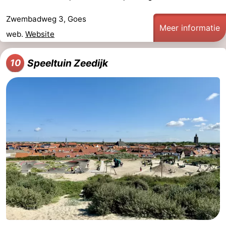
Zwembadweg 3, Goes
Meer informatie
web.
Website
Speeltuin Zeedijk
10