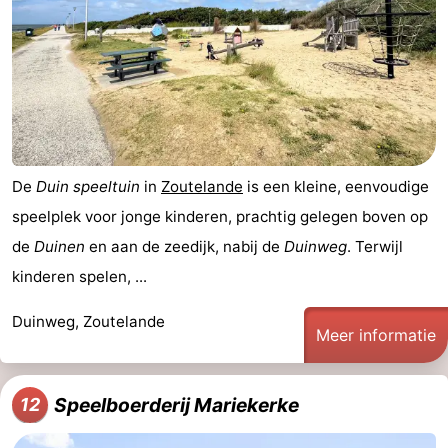
De
Duin speeltuin
in
Zoutelande
is een kleine, eenvoudige
speelplek voor jonge kinderen, prachtig gelegen boven op
de
Duinen
en aan de zeedijk, nabij de
Duinweg
. Terwijl
kinderen spelen, ...
Duinweg, Zoutelande
Meer informatie
Speelboerderij Mariekerke
12