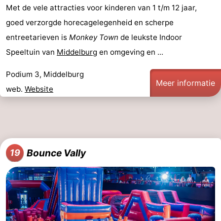
Met de vele attracties voor kinderen van 1 t/m 12 jaar,
goed verzorgde horecagelegenheid en scherpe
entreetarieven is
Monkey Town
de leukste Indoor
Speeltuin van
Middelburg
en omgeving en ...
Podium 3, Middelburg
Meer informatie
web.
Website
Bounce Vally
19