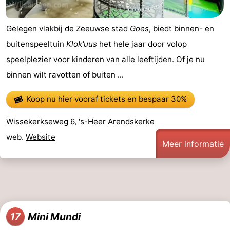
Gelegen vlakbij de Zeeuwse stad
Goes
, biedt binnen- en
buitenspeeltuin
Klok'uus
het hele jaar door volop
speelplezier voor kinderen van alle leeftijden. Of je nu
binnen wilt ravotten of buiten ...
Koop nu hier vooraf tickets
en bespaar 30%
Wissekerkseweg 6, 's-Heer Arendskerke
web.
Website
Meer informatie
Mini Mundi
17