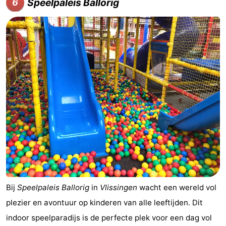
Speelpaleis Ballorig
6
Bij
Speelpaleis Ballorig
in
Vlissingen
wacht een wereld vol
plezier en avontuur op kinderen van alle leeftijden. Dit
indoor speelparadijs is de perfecte plek voor een dag vol