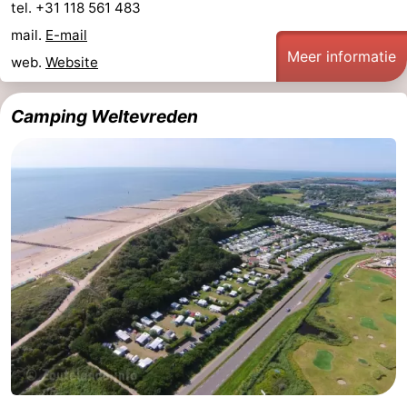
tel. +31 118 561 483
mail.
E-mail
Meer informatie
web.
Website
Camping Weltevreden