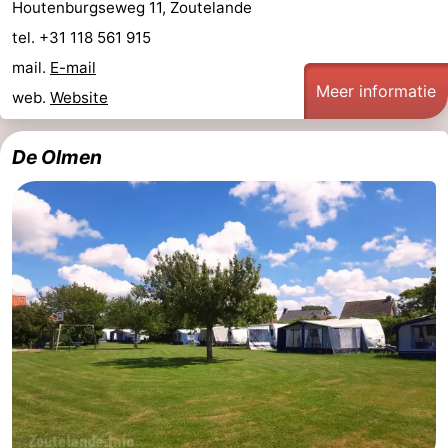
Houtenburgseweg 11, Zoutelande
tel. +31 118 561 915
mail.
E-mail
Meer informatie
web.
Website
De Olmen