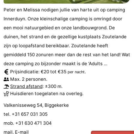
Peter en Melissa nodigen jullie van harte uit op camping
Innerduyn. Onze kleinschalige camping is omringd door
een mooi natuurgebied en onze landbouwgrond. De
duinen, het strand en de gezellige kustplaats Zoutelande
zijn op loopafstand bereikbaar. Zoutelande heeft
gemiddeld 150 zonuren meer dan de rest van het land! Wat
deze camping zo bijzonder maakt is de ‘Adults ...
Prijsindicatie: €20 tot €35
.
per nacht
Max. 2 personen.
Strand afstand
: ±300 m.
Huisdieren toegelaten na overleg.
Valkenisseweg 54, Biggekerke
tel. +31 657 031 305
mob. +31 630 471 304
mail.
E-mail