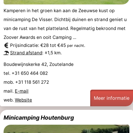
Kamperen in het groen kan aan de Zeeuwse kust op
minicamping De Visser. Dichtbij duinen en strand geniet u
van de rust van het platteland. Regelmatig bekroond met
Zoover Awards en ooit Camping ...
Prijsindicatie: €28 tot €45
.
per nacht
Strand afstand
: ±1,5 km.
Boudewijnskerke 42, Zoutelande
tel. +31 650 464 082
mob. +31 118 561 272
mail.
E-mail
Meer informatie
web.
Website
Minicamping Houtenburg