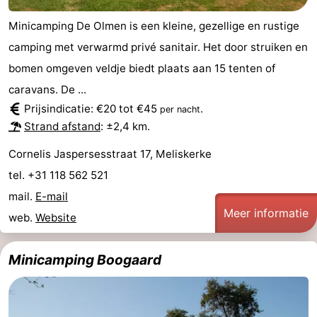
Minicamping De Olmen is een kleine, gezellige en rustige
camping met verwarmd privé sanitair. Het door struiken en
bomen omgeven veldje biedt plaats aan 15 tenten of
caravans. De ...
Prijsindicatie: €20 tot €45
.
per nacht
Strand afstand
: ±2,4 km.
Cornelis Jaspersesstraat 17, Meliskerke
tel. +31 118 562 521
mail.
E-mail
Meer informatie
web.
Website
Minicamping Boogaard