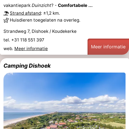
vakantiepark
Duinzicht
? -
Comfortabele ...
Strand afstand
: ±1,2 km.
Huisdieren toegelaten na overleg.
Strandweg 7, Dishoek / Koudekerke
tel. +31 118 551 397
Meer informatie
web.
Meer informatie
Camping Dishoek