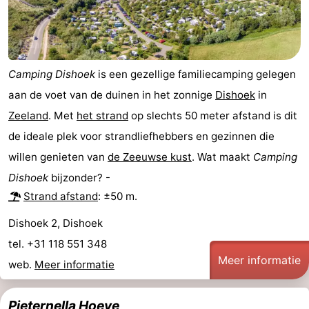
Camping Dishoek
is een gezellige familiecamping gelegen
aan de voet van de duinen in het zonnige
Dishoek
in
Zeeland
. Met
het strand
op slechts 50 meter afstand is dit
de ideale plek voor strandliefhebbers en gezinnen die
willen genieten van
de Zeeuwse kust
. Wat maakt
Camping
Dishoek
bijzonder? -
Strand afstand
: ±50 m.
Dishoek 2, Dishoek
tel. +31 118 551 348
Meer informatie
web.
Meer informatie
Pieternella Hoeve