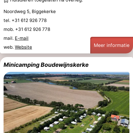
Noordweg 5, Biggekerke
tel. +31 612 926 778
mob. +31 612 926 778
mail.
E-mail
Meer informatie
web.
Website
Minicamping Boudewijnskerke