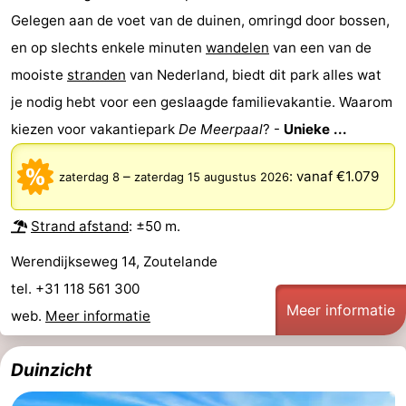
Gelegen aan de voet van de duinen, omringd door bossen,
en op slechts enkele minuten
wandelen
van een van de
mooiste
stranden
van Nederland, biedt dit park alles wat
je nodig hebt voor een geslaagde familievakantie. Waarom
kiezen voor vakantiepark
De Meerpaal
? -
Unieke ...
–
:
vanaf €1.079
zaterdag 8
zaterdag 15 augustus 2026
Strand afstand
: ±50 m.
Werendijkseweg 14, Zoutelande
tel. +31 118 561 300
Meer informatie
web.
Meer informatie
Duinzicht