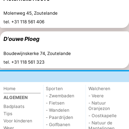
Molenweg 45, Zoutelande
tel. +31 118 561 406
D'ouwe Ploeg
Boudewijnskerke 74, Zoutelande
tel. +31 118 561 323
Home
Sporten
Walcheren
- Zwembaden
- Veere
ALGEMEEN
- Fietsen
- Natuur
Badplaats
Oranjezon
- Wandelen
Tips
- Oostkapelle
- Paardrijden
Voor kinderen
- Natuur de
- Golfbanen
Weer
Mantelingen