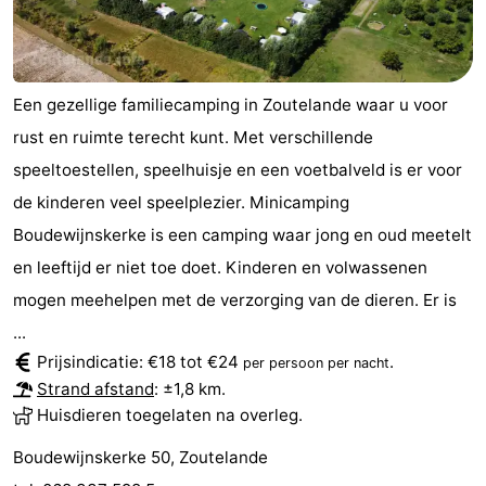
Een gezellige familiecamping in Zoutelande waar u voor
rust en ruimte terecht kunt. Met verschillende
speeltoestellen, speelhuisje en een voetbalveld is er voor
de kinderen veel speelplezier. Minicamping
Boudewijnskerke is een camping waar jong en oud meetelt
en leeftijd er niet toe doet. Kinderen en volwassenen
mogen meehelpen met de verzorging van de dieren. Er is
...
Prijsindicatie: €18 tot €24
.
per persoon per nacht
Strand afstand
: ±1,8 km.
Huisdieren toegelaten na overleg.
Boudewijnskerke 50, Zoutelande