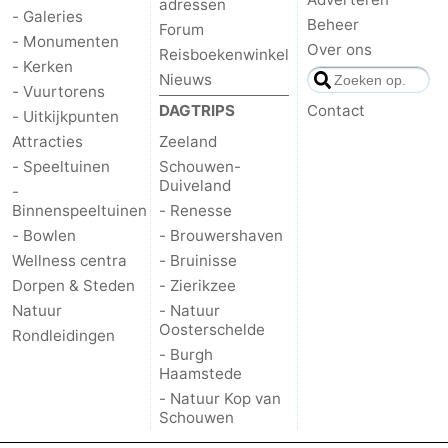
adressen
- Galeries
Beheer
Forum
- Monumenten
Over ons
Reisboekenwinkel
- Kerken
Nieuws
- Vuurtorens
DAGTRIPS
Contact
- Uitkijkpunten
Attracties
Zeeland
- Speeltuinen
Schouwen-
Duiveland
-
Binnenspeeltuinen
- Renesse
- Bowlen
- Brouwershaven
Wellness centra
- Bruinisse
Dorpen & Steden
- Zierikzee
Natuur
- Natuur
Oosterschelde
Rondleidingen
- Burgh
Haamstede
- Natuur Kop van
Schouwen