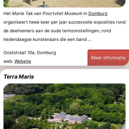
Het
Marie Tak van Poortvliet Museum
in
Domburg
organiseert twee keer per jaar succesvolle exposities rond
de deelnemers aan de oude tentoonstellingen, rond
hedendaagse kunstenaars die een band ...
Ooststraat 10a, Domburg
Meer informatie
web.
Website
Terra Maris