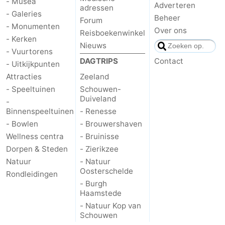
- Musea
Adverteren
adressen
- Galeries
Beheer
Forum
- Monumenten
Over ons
Reisboekenwinkel
- Kerken
Nieuws
- Vuurtorens
DAGTRIPS
Contact
- Uitkijkpunten
Attracties
Zeeland
- Speeltuinen
Schouwen-
Duiveland
-
Binnenspeeltuinen
- Renesse
- Bowlen
- Brouwershaven
Wellness centra
- Bruinisse
Dorpen & Steden
- Zierikzee
Natuur
- Natuur
Oosterschelde
Rondleidingen
- Burgh
Haamstede
- Natuur Kop van
Schouwen