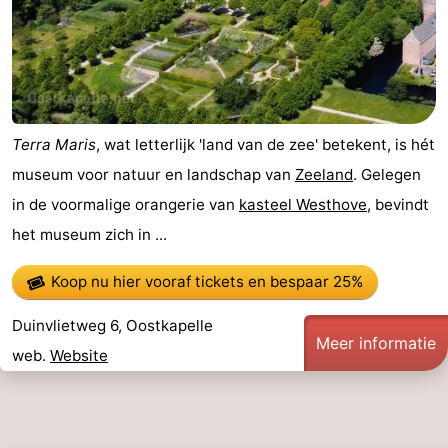
Terra Maris
, wat letterlijk 'land van de zee' betekent, is hét
museum voor natuur en landschap van
Zeeland
. Gelegen
in de voormalige orangerie van
kasteel Westhove
, bevindt
het museum zich in ...
Koop nu hier vooraf tickets
en bespaar 25%
Duinvlietweg 6, Oostkapelle
Meer informatie
web.
Website