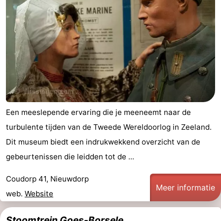
Een meeslepende ervaring die je meeneemt naar de
turbulente tijden van de Tweede Wereldoorlog in Zeeland.
Dit museum biedt een indrukwekkend overzicht van de
gebeurtenissen die leidden tot de ...
Coudorp 41, Nieuwdorp
Meer informatie
web.
Website
Stoomtrein Goes-Borsele