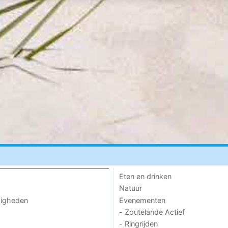
Eten en drinken
Natuur
Evenementen
digheden
- Zoutelande Actief
- Ringrijden