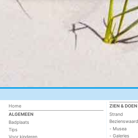
Home
ZIEN & DOEN
Strand
ALGEMEEN
Bezienswaar
Badplaats
- Musea
Tips
- Galeries
Voor kinderen