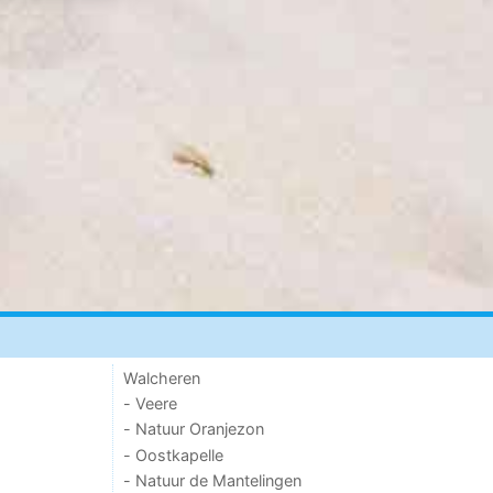
Walcheren
- Veere
- Natuur Oranjezon
- Oostkapelle
- Natuur de Mantelingen