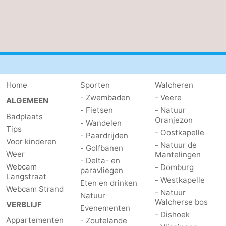
Home
Sporten
Walcheren
- Zwembaden
- Veere
ALGEMEEN
- Fietsen
- Natuur
Badplaats
Oranjezon
- Wandelen
Tips
- Oostkapelle
- Paardrijden
Voor kinderen
- Natuur de
- Golfbanen
Weer
Mantelingen
- Delta- en
Webcam
- Domburg
paravliegen
Langstraat
- Westkapelle
Eten en drinken
Webcam Strand
- Natuur
Natuur
Walcherse bos
VERBLIJF
Evenementen
- Dishoek
Appartementen
- Zoutelande