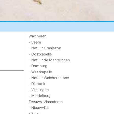
Walcheren
- Veere
- Natuur Oranjezon
- Oostkapelle
- Natuur de Mantelingen
- Domburg
- Westkapelle
- Natuur Walcherse bos
- Dishoek
- Vlissingen
- Middelburg
Zeeuws-Vlaanderen
- Nieuwvliet
- Sluis