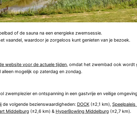
belbad of de sauna na een energieke zwemsessie.
het vaandel, waardoor je zorgeloos kunt genieten van je bezoek.
e website voor de actuele tijden
, omdat het zwembad ook wordt g
al alleen mogelijk op zaterdag en zondag.
l zwemplezier en ontspanning in een gastvrije en veilige omgeving
j de volgende bezienswaardigheden:
DOCK
(±2,1 km),
Speelpaleis 
rt Middelburg
(±2,6 km) &
HyperBowling Middelburg
(±2,7 km).