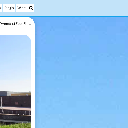
h
Regio
Weer
Zwembad Feel Fit ...