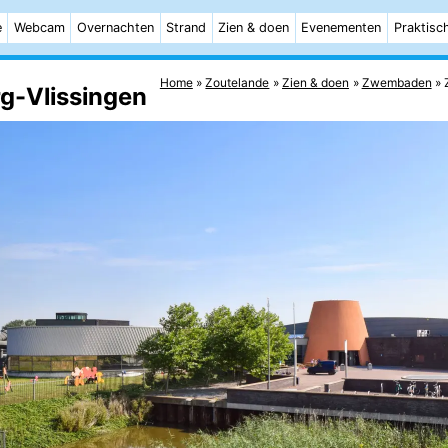
e
Webcam
Overnachten
Strand
Zien & doen
Evenementen
Praktisc
Home
Zoutelande
Zien & doen
Zwembaden
g-Vlissingen