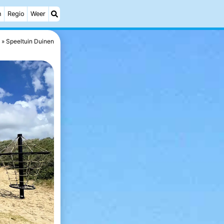
h
Regio
Weer
Speeltuin Duinen