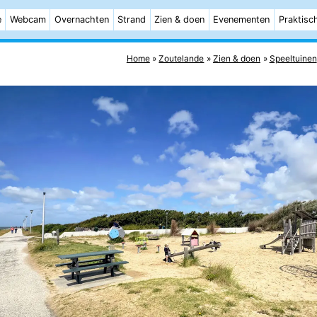
e
Webcam
Overnachten
Strand
Zien & doen
Evenementen
Praktisc
Home
Zoutelande
Zien & doen
Speeltuinen