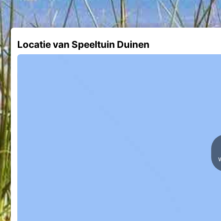
Locatie van Speeltuin Duinen