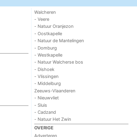
Walcheren
- Veere
- Natuur Oranjezon
- Oostkapelle
- Natuur de Mantelingen
- Domburg
- Westkapelle
- Natuur Walcherse bos
- Dishoek
- Vlissingen
- Middelburg
Zeeuws-Vlaanderen
- Nieuwvliet
- Sluis
- Cadzand
- Natuur Het Zwin
OVERIGE
Adverteren