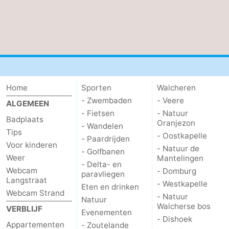
Home
Sporten
Walcheren
- Zwembaden
- Veere
ALGEMEEN
- Fietsen
- Natuur
Badplaats
Oranjezon
- Wandelen
Tips
- Oostkapelle
- Paardrijden
Voor kinderen
- Natuur de
- Golfbanen
Weer
Mantelingen
- Delta- en
Webcam
- Domburg
paravliegen
Langstraat
- Westkapelle
Eten en drinken
Webcam Strand
- Natuur
Natuur
Walcherse bos
VERBLIJF
Evenementen
- Dishoek
Appartementen
- Zoutelande