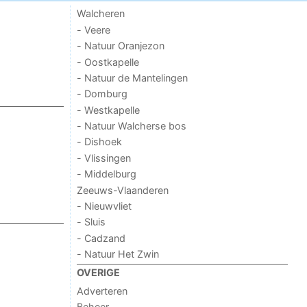
Walcheren
- Veere
- Natuur Oranjezon
- Oostkapelle
- Natuur de Mantelingen
- Domburg
- Westkapelle
- Natuur Walcherse bos
- Dishoek
- Vlissingen
- Middelburg
Zeeuws-Vlaanderen
- Nieuwvliet
- Sluis
- Cadzand
- Natuur Het Zwin
OVERIGE
Adverteren
Beheer