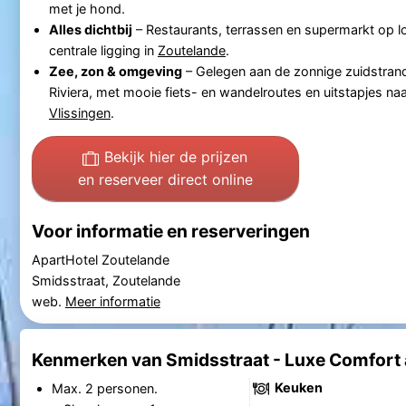
met je hond.
Alles dichtbij
– Restaurants, terrassen en supermarkt op l
centrale ligging in
Zoutelande
.
Zee, zon & omgeving
– Gelegen aan de zonnige zuidstran
Riviera, met mooie fiets- en wandelroutes en uitstapjes na
Vlissingen
.
Bekijk hier de prijzen
en reserveer direct online
Voor informatie en reserveringen
ApartHotel Zoutelande
Smidsstraat, Zoutelande
web.
Meer informatie
Kenmerken van Smidsstraat - Luxe Comfort 
Keuken
Max. 2 personen.