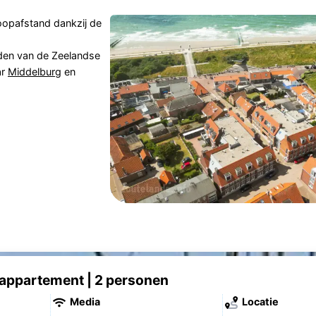
oopafstand dankzij de
den van de Zeelandse
ar
Middelburg
en
appartement | 2 personen
Media
Locatie