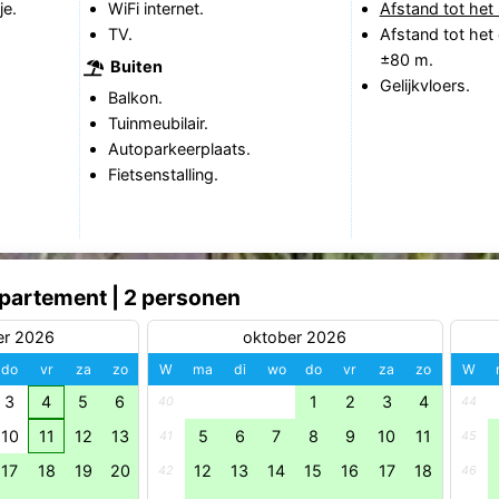
je.
WiFi internet.
Afstand tot het 
TV.
Afstand tot het
±80 m.
Buiten
Gelijkvloers.
Balkon.
Tuinmeubilair.
Autoparkeerplaats.
Fietsenstalling.
partement | 2 personen
er 2026
oktober 2026
do
vr
za
zo
W
ma
di
wo
do
vr
za
zo
W
3
4
5
6
1
2
3
4
40
44
10
11
12
13
5
6
7
8
9
10
11
41
45
17
18
19
20
12
13
14
15
16
17
18
42
46