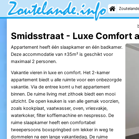
Zouteland
Smidsstraat - Luxe Comfort 
Appartement heeft één slaapkamer en één badkamer.
Deze accommodatie van ±35m² is geschikt voor
maximaal 2 personen.
Vakantie vieren in luxe en comfort. Het 2-kamer
appartement biedt u alle ruimte voor een onbezorgde
vakantie. Via de entree komt u het appartement
binnen. De ruime living met zithoek biedt een mooi
uitzicht. De open keuken is van alle gemak voorzien,
zoals kookplaat, vaatwasser, oven, vriesvakje,
waterkoker, filter koffiemachine en nespresso. De
ruime slaapkamer heeft een comfortabel
tweepersoons boxspringbed om lekker in weg te
dommelen na een lange vakantiedag. De ruime