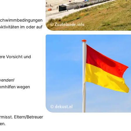
e Schwimmbedingungen
tivitäten im oder auf
re Vorsicht und
wenden!
mmhilfen wegen
misst. Eltern/Betreuer
en.