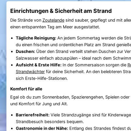
Einrichtungen & Sicherheit am Strand
Die Strände von
Zoutelande
sind sauber, gepflegt und mit all
einen entspannten Tag am Meer ausgestattet.
Tägliche Reinigung:
An jedem Sommertag werden die Strän
du einen frischen und ordentlichen Platz am Strand genieß
Duschen:
Über den Strand verteilt stehen Duschen zur Ve
Salzwasser einfach abzuspülen – ideal nach dem Schwimm
Aufsicht & Erste Hilfe:
In der Sommersaison sorgen die
R
Strandwächter
für deine Sicherheit. An den belebteren St
sich Erste-Hilfe-Stationen.
Komfort für alle
Egal ob du zum Sonnenbaden, Spazierengehen, Spielen oder 
und Komfort für Jung und Alt.
Barrierefreiheit:
Viele Strandzugänge sind für Kinderwage
Strandbesuch besonders bequem.
Gastronomie in der Nähe:
Entlang des Strandes findest du 