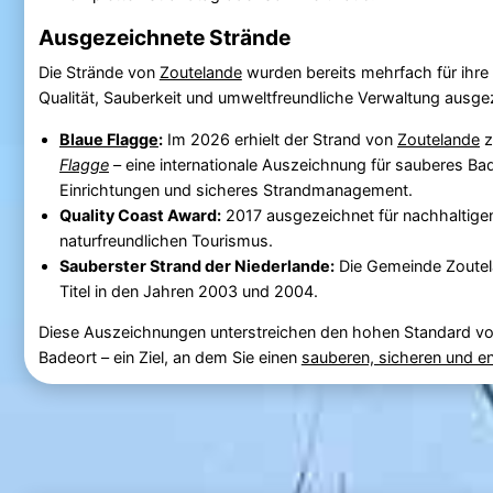
Ausgezeichnete Strände
Die Strände von
Zoutelande
wurden bereits mehrfach für ihre
Qualität, Sauberkeit und umweltfreundliche Verwaltung ausge
Blaue Flagge
:
Im 2026 erhielt der Strand von
Zoutelande
Flagge
– eine internationale Auszeichnung für sauberes Ba
Einrichtungen und sicheres Strandmanagement.
Quality Coast Award:
2017 ausgezeichnet für nachhaltig
naturfreundlichen Tourismus.
Sauberster Strand der Niederlande:
Die Gemeinde Zoute
Titel in den Jahren 2003 und 2004.
Diese Auszeichnungen unterstreichen den hohen Standard v
Badeort – ein Ziel, an dem Sie einen
sauberen, sicheren und e