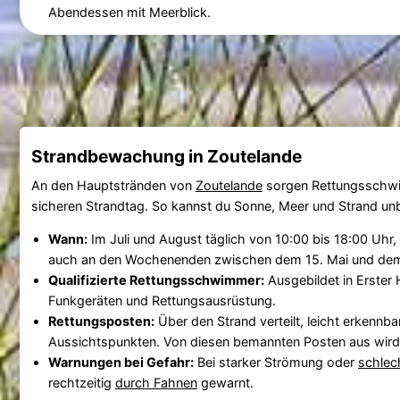
Abendessen mit Meerblick.
Strandbewachung in Zoutelande
An den Hauptstränden von
Zoutelande
sorgen Rettungsschwi
sicheren Strandtag. So kannst du Sonne, Meer und Strand un
Wann:
Im Juli und August täglich von 10:00 bis 18:00 Uhr
auch an den Wochenenden zwischen dem 15. Mai und dem
Qualifizierte Rettungsschwimmer:
Ausgebildet in Erster H
Funkgeräten und Rettungsausrüstung.
Rettungsposten:
Über den Strand verteilt, leicht erkennb
Aussichtspunkten. Von diesen bemannten Posten aus wird
Warnungen bei Gefahr:
Bei starker Strömung oder
schlec
rechtzeitig
durch Fahnen
gewarnt.