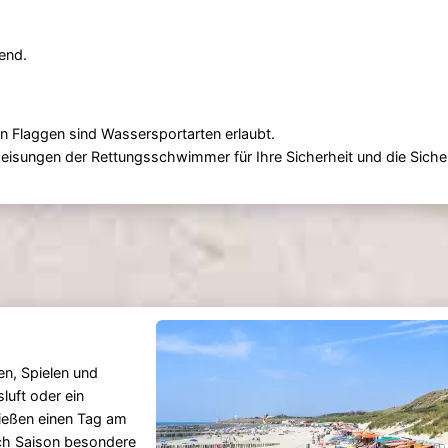
end.
n Flaggen sind Wassersportarten erlaubt.
eisungen der Rettungsschwimmer für Ihre Sicherheit und die Siche
en, Spielen und
uft oder ein
nießen einen Tag am
ach Saison besondere