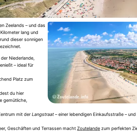
en Zeelands – und das
 Kilometer lang und
grund dieser sonnigen
ezeichnet.
 der Niederlande,
ießt – ideal für
ichend Platz zum
dest du hier
e gemütliche,
 Zentrum mit der
Langstraat
– einer lebendigen Einkaufsstraße – und 
eer, Geschäften und Terrassen macht
Zoutelande
zum perfekten Zie