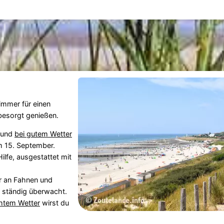
mmer für einen
besorgt genießen.
, und
bei gutem Wetter
 15. September.
ilfe, ausgestattet mit
ar an Fahnen und
 ständig überwacht.
htem Wetter
wirst du