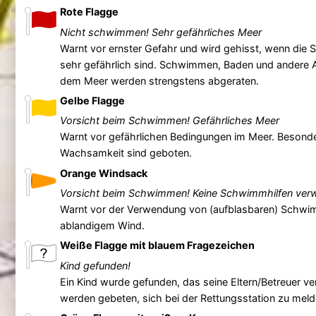
Rote Flagge
Nicht schwimmen! Sehr gefährliches Meer
Warnt vor ernster Gefahr und wird gehisst, wenn di
sehr gefährlich sind. Schwimmen, Baden und andere Ak
dem Meer werden strengstens abgeraten.
Gelbe Flagge
Vorsicht beim Schwimmen! Gefährliches Meer
Warnt vor gefährlichen Bedingungen im Meer. Besonde
Wachsamkeit sind geboten.
Orange Windsack
Vorsicht beim Schwimmen! Keine Schwimmhilfen ver
Warnt vor der Verwendung von (aufblasbaren) Schwi
ablandigem Wind.
Weiße Flagge mit blauem Fragezeichen
Kind gefunden!
Ein Kind wurde gefunden, das seine Eltern/Betreuer ver
werden gebeten, sich bei der Rettungsstation zu meld