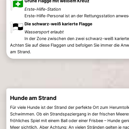
Grüne Flagge mit weißem Kreuz
Erste-Hilfe-Station
Erste-Hilfe-Personal ist an der Rettungsstation anwes
Die schwarz-weiß karierte Flagge
Wassersport erlaubt
In der Zone zwischen den zwei schwarz-weiß karierte
Achten Sie auf diese Flaggen und befolgen Sie immer die Anw
am Strand.
Hunde am Strand
Für viele Hunde ist der Strand der perfekte Ort zum Herumtoll
Schwimmen. Ob ein Strandspaziergang in der frischen Meeresl
fröhliches Spiel mit einem Ball oder einer Frisbee – Hunde ge
Meer sichtlich. Aber Achtung: An vielen Stränden gelten je n