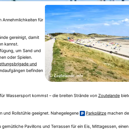
en Annehmlichkeiten für
de gereinigt, damit
en kannst.
rfügung, um Sand und
en oder Spielen.
ettungsbrigade und
randaufgängen befinden
für Wassersport kommst – die breiten Strände von
Zoutelande
biet
n und Rollstühle geeignet. Nahegelegene
Parkplätze
machen de
gemütliche Pavillons und Terrassen für ein Eis, Mittagessen, einen