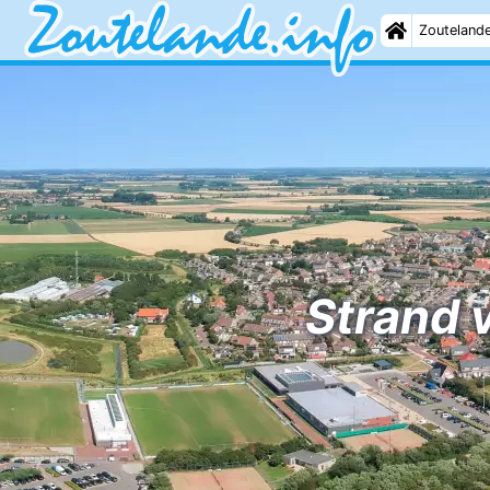
Zouteland
Strand 