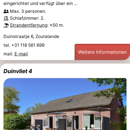
eingerichtet und verfügt über ein ...
Max. 3 personen.
Schlafzimmer: 2.
Strandentfernung
: ±50 m.
Duinstraatje 6, Zoutelande
tel. +31 118 561 699
Weitere Informationen
mail.
E-mail
Duinvliet 4