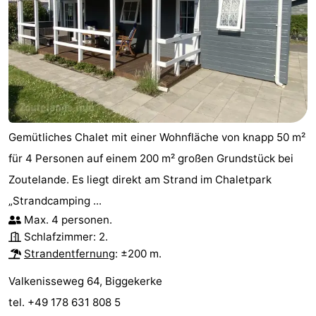
Gemütliches Chalet mit einer Wohnfläche von knapp 50 m²
für 4 Personen auf einem 200 m² großen Grundstück bei
Zoutelande. Es liegt direkt am Strand im Chaletpark
„Strandcamping ...
Max. 4 personen.
Schlafzimmer: 2.
Strandentfernung
: ±200 m.
Valkenisseweg 64, Biggekerke
tel. +49 178 631 808 5