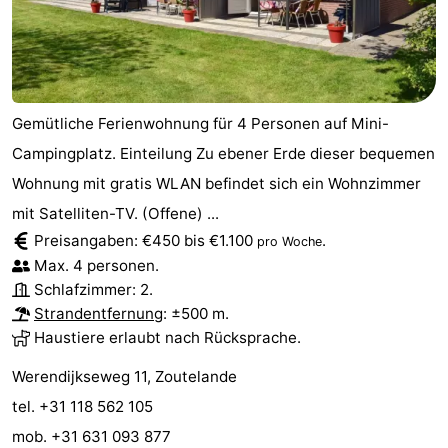
Gemütliche Ferienwohnung für 4 Personen auf Mini-
Campingplatz. Einteilung Zu ebener Erde dieser bequemen
Wohnung mit gratis WLAN befindet sich ein Wohnzimmer
mit Satelliten-TV. (Offene) ...
Preisangaben: €450 bis €1.100
.
pro Woche
Max. 4 personen.
Schlafzimmer: 2.
Strandentfernung
: ±500 m.
Haustiere erlaubt nach Rücksprache.
Werendijkseweg 11, Zoutelande
tel. +31 118 562 105
mob. +31 631 093 877