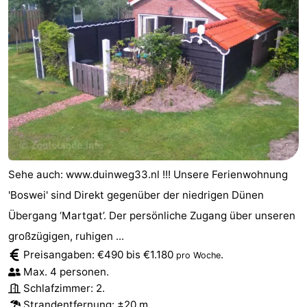
Sehe auch: www.duinweg33.nl !!! Unsere Ferienwohnung
'Boswei' sind Direkt gegenüber der niedrigen Dünen
Übergang ‘Martgat’. Der persönliche Zugang über unseren
großzügigen, ruhigen ...
Preisangaben: €490 bis €1.180
.
pro Woche
Max. 4 personen.
Schlafzimmer: 2.
Strandentfernung
: ±20 m.