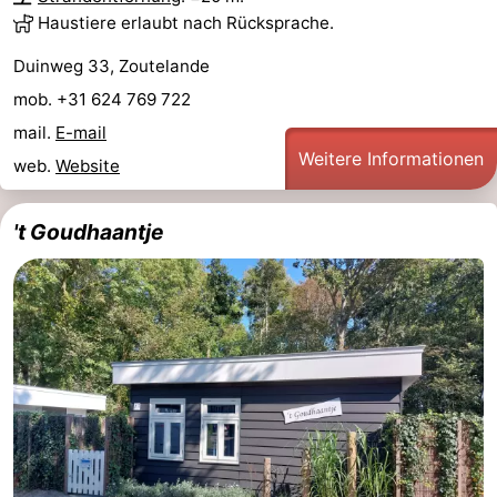
Haustiere erlaubt nach Rücksprache.
Duinweg 33, Zoutelande
mob. +31 624 769 722
mail.
E-mail
Weitere Informationen
web.
Website
't Goudhaantje