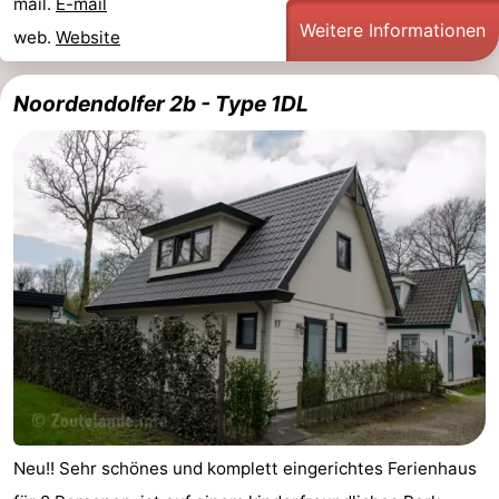
mail.
E-mail
Weitere Informationen
web.
Website
Noordendolfer 2b - Type 1DL
Neu!! Sehr schönes und komplett eingerichtes Ferienhaus