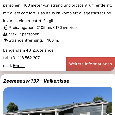
personen. 400 meter von strand und ortscentrum entfernt.
mit allem comfort. Das haus ist komplett ausgestattet und
luxuriös eingerichtet. Es gibt ...
Preisangaben: €105 bis €170
.
pro Nacht
Max. 2 personen.
Strandentfernung
: ±400 m.
Langendam 46, Zoutelande
tel. +31 118 562 207
Weitere Informationen
mail.
E-mail
Zeemeeuw 137 - Valkenisse