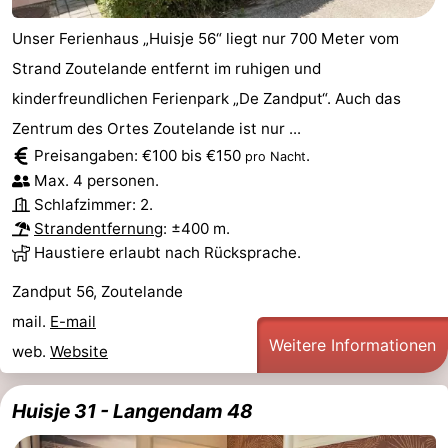
Unser Ferienhaus „Huisje 56“ liegt nur 700 Meter vom
Strand Zoutelande entfernt im ruhigen und
kinderfreundlichen Ferienpark „De Zandput“. Auch das
Zentrum des Ortes Zoutelande ist nur ...
Preisangaben: €100 bis €150
.
pro Nacht
Max. 4 personen.
Schlafzimmer: 2.
Strandentfernung
: ±400 m.
Haustiere erlaubt nach Rücksprache.
Zandput 56, Zoutelande
mail.
E-mail
Weitere Informationen
web.
Website
Huisje 31 - Langendam 48