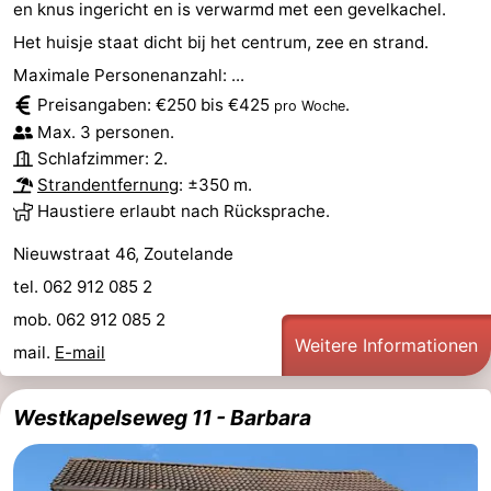
en knus ingericht en is verwarmd met een gevelkachel.
Het huisje staat dicht bij het centrum, zee en strand.
Maximale Personenanzahl: ...
Preisangaben: €250 bis €425
.
pro Woche
Max. 3 personen.
Schlafzimmer: 2.
Strandentfernung
: ±350 m.
Haustiere erlaubt nach Rücksprache.
Nieuwstraat 46, Zoutelande
tel. 062 912 085 2
mob. 062 912 085 2
Weitere Informationen
mail.
E-mail
Westkapelseweg 11 - Barbara