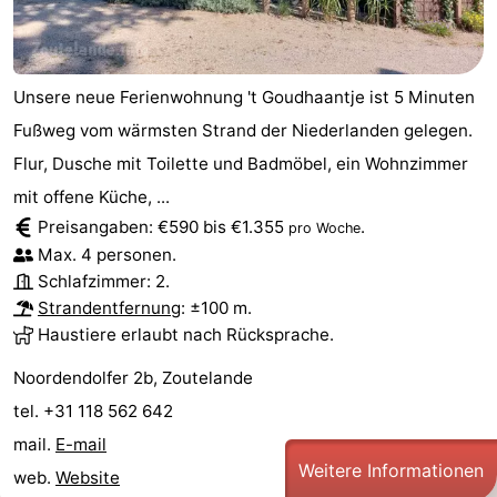
Unsere neue Ferienwohnung 't Goudhaantje ist 5 Minuten
Fußweg vom wärmsten Strand der Niederlanden gelegen.
Flur, Dusche mit Toilette und Badmöbel, ein Wohnzimmer
mit offene Küche, ...
Preisangaben: €590 bis €1.355
.
pro Woche
Max. 4 personen.
Schlafzimmer: 2.
Strandentfernung
: ±100 m.
Haustiere erlaubt nach Rücksprache.
Noordendolfer 2b, Zoutelande
tel. +31 118 562 642
mail.
E-mail
Weitere Informationen
web.
Website