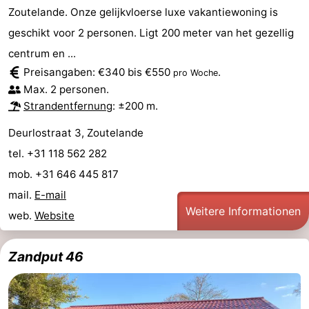
Zoutelande. Onze gelijkvloerse luxe vakantiewoning is
geschikt voor 2 personen. Ligt 200 meter van het gezellig
centrum en ...
Preisangaben: €340 bis €550
.
pro Woche
Max. 2 personen.
Strandentfernung
: ±200 m.
Deurlostraat 3, Zoutelande
tel. +31 118 562 282
mob. +31 646 445 817
mail.
E-mail
Weitere Informationen
web.
Website
Zandput 46