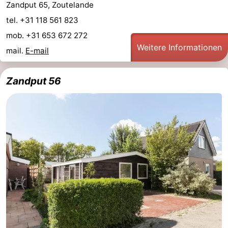
Zandput 65, Zoutelande
tel. +31 118 561 823
mob. +31 653 672 272
Weitere Informationen
mail.
E-mail
Zandput 56