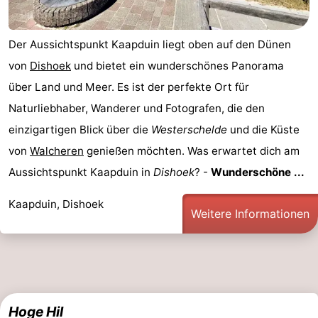
Der Aussichtspunkt Kaapduin liegt oben auf den Dünen
von
Dishoek
und bietet ein wunderschönes Panorama
über Land und Meer. Es ist der perfekte Ort für
Naturliebhaber, Wanderer und Fotografen, die den
einzigartigen Blick über die
Westerschelde
und die Küste
von
Walcheren
genießen möchten. Was erwartet dich am
Aussichtspunkt Kaapduin in
Dishoek
? -
Wunderschöne ...
Kaapduin, Dishoek
Weitere Informationen
Hoge Hil