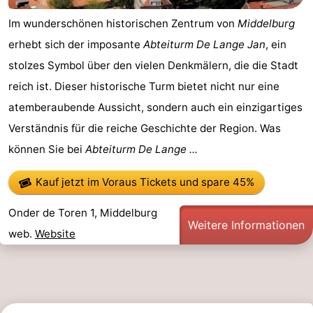
Im wunderschönen historischen Zentrum von
Middelburg
erhebt sich der imposante
Abteiturm De Lange Jan
, ein
stolzes Symbol über den vielen Denkmälern, die die Stadt
reich ist. Dieser historische Turm bietet nicht nur eine
atemberaubende Aussicht, sondern auch ein einzigartiges
Verständnis für die reiche Geschichte der Region. Was
können Sie bei
Abteiturm De Lange ...
Kauf jetzt im Voraus Tickets
und spare 45%
Onder de Toren 1, Middelburg
Weitere Informationen
web.
Website