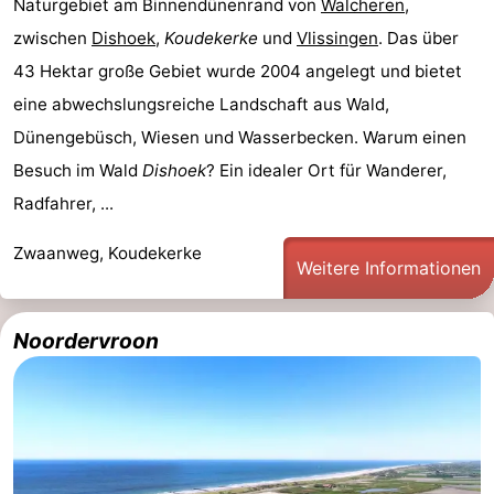
Naturgebiet am Binnendünenrand von
Walcheren
,
zwischen
Dishoek
,
Koudekerke
und
Vlissingen
. Das über
43 Hektar große Gebiet wurde 2004 angelegt und bietet
eine abwechslungsreiche Landschaft aus Wald,
Dünengebüsch, Wiesen und Wasserbecken. Warum einen
Besuch im Wald
Dishoek
? Ein idealer Ort für Wanderer,
Radfahrer, ...
Zwaanweg, Koudekerke
Weitere Informationen
Noordervroon