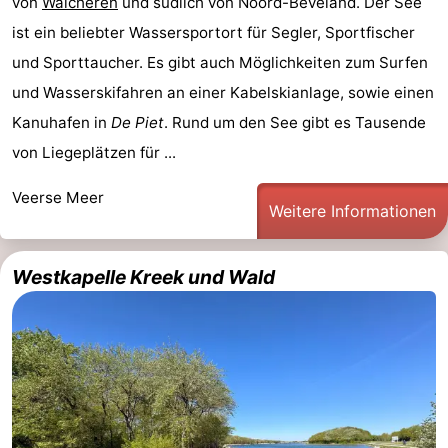
von
Walcheren
und südlich von Noord-Beveland. Der See
ist ein beliebter Wassersportort für Segler, Sportfischer
und Sporttaucher. Es gibt auch Möglichkeiten zum Surfen
und Wasserskifahren an einer Kabelskianlage, sowie einen
Kanuhafen in
De Piet
. Rund um den See gibt es Tausende
von Liegeplätzen für ...
Veerse Meer
Weitere Informationen
Westkapelle Kreek und Wald