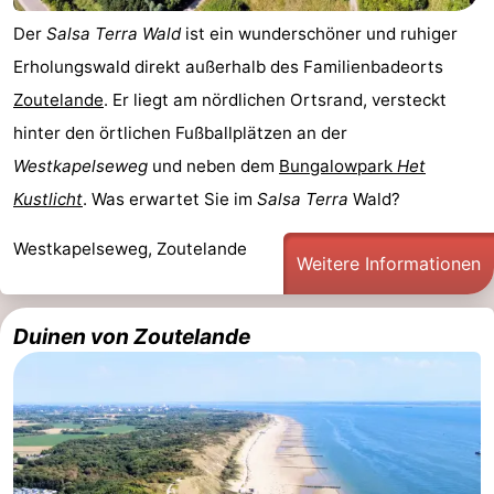
Der
Salsa Terra Wald
ist ein wunderschöner und ruhiger
Erholungswald direkt außerhalb des Familienbadeorts
Zoutelande
. Er liegt am nördlichen Ortsrand, versteckt
hinter den örtlichen Fußballplätzen an der
Westkapelseweg
und neben dem
Bungalowpark
Het
Kustlicht
. Was erwartet Sie im
Salsa Terra
Wald?
Westkapelseweg, Zoutelande
Weitere Informationen
Duinen von Zoutelande