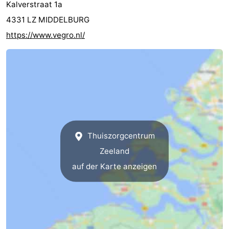
Kalverstraat 1a
4331 LZ MIDDELBURG
https://www.vegro.nl/
Thuiszorgcentrum
Zeeland
auf der Karte anzeigen