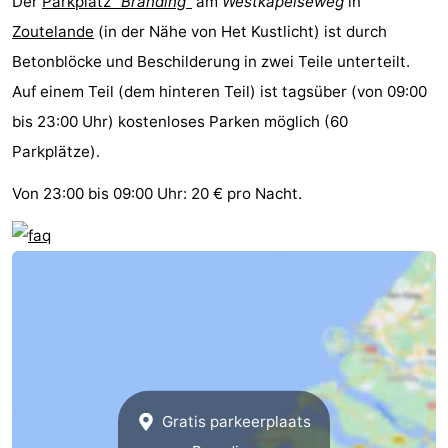
Der
Parkplatz
“Branding”
am
Westkapelseweg
in
Zoutelande
(in der Nähe von Het Kustlicht) ist durch
Betonblöcke und Beschilderung in zwei Teile unterteilt.
Auf einem Teil (dem hinteren Teil) ist tagsüber (von 09:00
bis 23:00 Uhr) kostenloses Parken möglich (60
Parkplätze).
Von 23:00 bis 09:00 Uhr: 20 € pro Nacht.
Gratis parkeerplaats