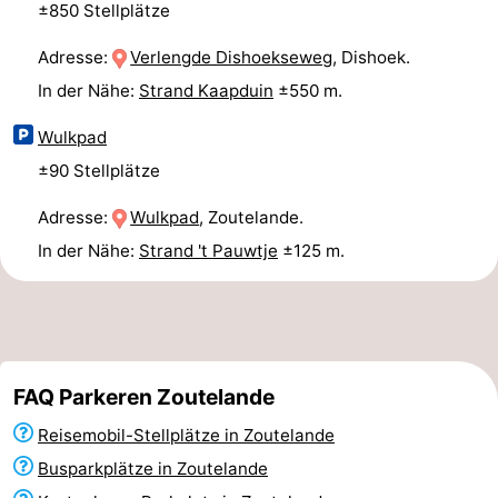
±850 Stellplätze
Adresse:
Verlengde Dishoekseweg
, Dishoek.
In der Nähe:
Strand Kaapduin
±550 m.
Wulkpad
±90 Stellplätze
Adresse:
Wulkpad
, Zoutelande.
In der Nähe:
Strand 't Pauwtje
±125 m.
FAQ Parkeren Zoutelande
Reisemobil-Stellplätze in Zoutelande
Busparkplätze in Zoutelande