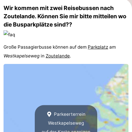
Wir kommen mit zwei Reisebussen nach
Zoutelande. Können Sie mir bitte mitteilen wo
die Busparkplätze sind??
Große Passagierbusse können auf dem
Parkplatz
am
Westkapelseweg
in
Zoutelande
.
Parkeerterrein
Westkapelseweg
auf der Karte anzeigen