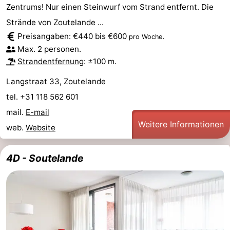
Zentrums! Nur einen Steinwurf vom Strand entfernt. Die
Strände von Zoutelande ...
Preisangaben: €440 bis €600
.
pro Woche
Max. 2 personen.
Strandentfernung
: ±100 m.
Langstraat 33, Zoutelande
tel. +31 118 562 601
mail.
E-mail
Weitere Informationen
web.
Website
4D - Soutelande