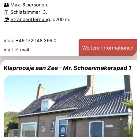
Max. 6 personen.
Schlafzimmer: 3.
Strandentfernung
: ±200 m.
mob. +49 172 148 399 0
Weitere Informationen
mail.
E-mail
Klaproosje aan Zee - Mr. Schoenmakerspad 1