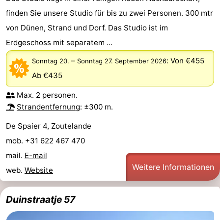
finden Sie unsere Studio für bis zu zwei Personen. 300 mtr
von Dünen, Strand und Dorf. Das Studio ist im
Erdgeschoss mit separatem ...
–
:
Von €455
Sonntag 20.
Sonntag 27. September 2026
Ab €435
Max. 2 personen.
Strandentfernung
: ±300 m.
De Spaier 4, Zoutelande
mob. +31 622 467 470
mail.
E-mail
Weitere Informationen
web.
Website
Duinstraatje 57