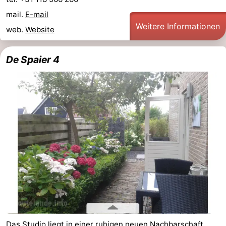
mail.
E-mail
Weitere Informationen
web.
Website
De Spaier 4
Das Studio liegt in einer ruhigen neuen Nachbarschaft,