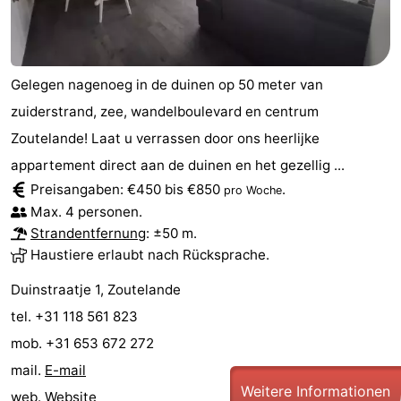
Gelegen nagenoeg in de duinen op 50 meter van
zuiderstrand, zee, wandelboulevard en centrum
Zoutelande! Laat u verrassen door ons heerlijke
appartement direct aan de duinen en het gezellig ...
Preisangaben: €450 bis €850
.
pro Woche
Max. 4 personen.
Strandentfernung
: ±50 m.
Haustiere erlaubt nach Rücksprache.
Duinstraatje 1, Zoutelande
tel. +31 118 561 823
mob. +31 653 672 272
mail.
E-mail
Weitere Informationen
web.
Website