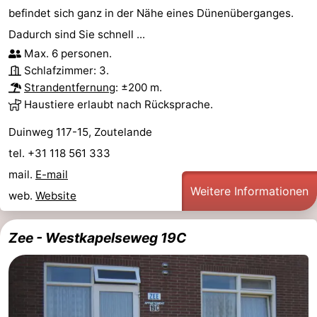
befindet sich ganz in der Nähe eines Dünenüberganges.
Dadurch sind Sie schnell ...
Max. 6 personen.
Schlafzimmer: 3.
Strandentfernung
: ±200 m.
Haustiere erlaubt nach Rücksprache.
Duinweg 117-15, Zoutelande
tel. +31 118 561 333
mail.
E-mail
Weitere Informationen
web.
Website
Zee - Westkapelseweg 19C