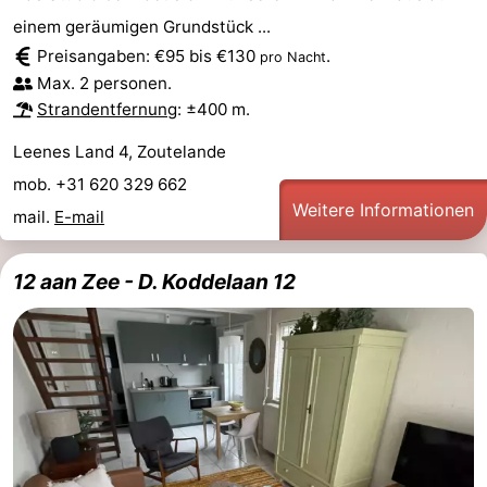
einem geräumigen Grundstück ...
Preisangaben: €95 bis €130
.
pro Nacht
Max. 2 personen.
Strandentfernung
: ±400 m.
Leenes Land 4, Zoutelande
mob. +31 620 329 662
Weitere Informationen
mail.
E-mail
12 aan Zee - D. Koddelaan 12