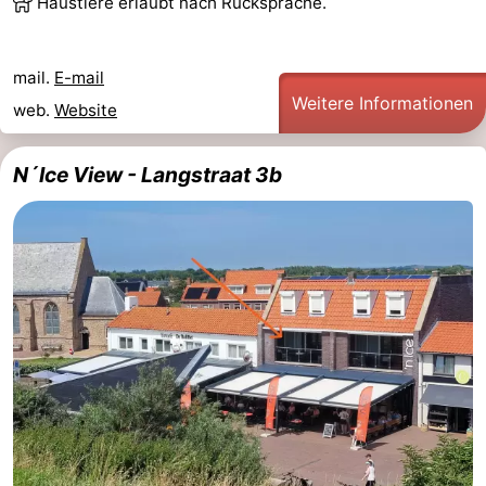
Haustiere erlaubt nach Rücksprache.
mail.
E-mail
Weitere Informationen
web.
Website
N´Ice View - Langstraat 3b