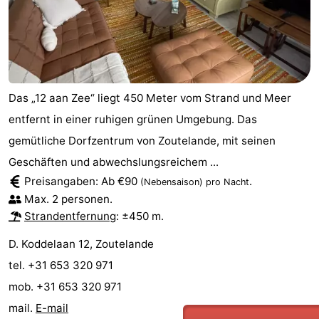
Das „12 aan Zee“ liegt 450 Meter vom Strand und Meer
entfernt in einer ruhigen grünen Umgebung. Das
gemütliche Dorfzentrum von Zoutelande, mit seinen
Geschäften und abwechslungsreichem ...
Preisangaben: Ab €90
.
(Nebensaison)
pro Nacht
Max. 2 personen.
Strandentfernung
: ±450 m.
D. Koddelaan 12, Zoutelande
tel. +31 653 320 971
mob. +31 653 320 971
mail.
E-mail