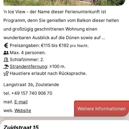
'n Ice View - der Name dieser Ferienunterkunft ist
Programm, denn Sie genießen vom Balkon dieser hellen
und großzügig geschnittenen Wohnung einen
wunderbaren Ausblick auf die Dünen sowie auf ...
Preisangaben: €115 bis €192
.
pro Nacht
Max. 4 personen.
Schlafzimmer: 2.
Strandentfernung
: ±100 m.
Haustiere erlaubt nach Rücksprache.
Langstraat 3b, Zoutelande
tel. +49 157 740 906 70
mail.
E-mail
Weitere Informationen
web.
Website
Zuidstraat 15