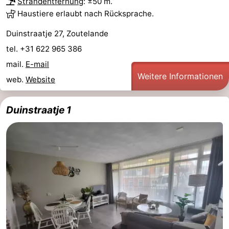
Strandentfernung
: ±50 m.
Haustiere erlaubt nach Rücksprache.
Duinstraatje 27, Zoutelande
tel. +31 622 965 386
mail.
E-mail
Weitere Informationen
web.
Website
Duinstraatje 1