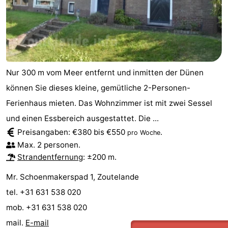
Nur 300 m vom Meer entfernt und inmitten der Dünen
können Sie dieses kleine, gemütliche 2-Personen-
Ferienhaus mieten. Das Wohnzimmer ist mit zwei Sessel
und einen Essbereich ausgestattet. Die ...
Preisangaben: €380 bis €550
.
pro Woche
Max. 2 personen.
Strandentfernung
: ±200 m.
Mr. Schoenmakerspad 1, Zoutelande
tel. +31 631 538 020
mob. +31 631 538 020
mail.
E-mail