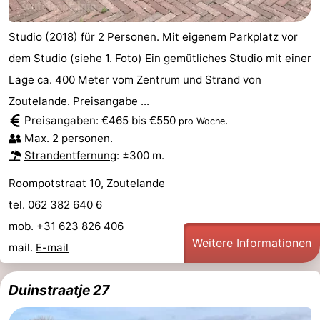
Studio (2018) für 2 Personen. Mit eigenem Parkplatz vor
dem Studio (siehe 1. Foto) Ein gemütliches Studio mit einer
Lage ca. 400 Meter vom Zentrum und Strand von
Zoutelande. Preisangabe ...
Preisangaben: €465 bis €550
.
pro Woche
Max. 2 personen.
Strandentfernung
: ±300 m.
Roompotstraat 10, Zoutelande
tel. 062 382 640 6
mob. +31 623 826 406
Weitere Informationen
mail.
E-mail
Duinstraatje 27