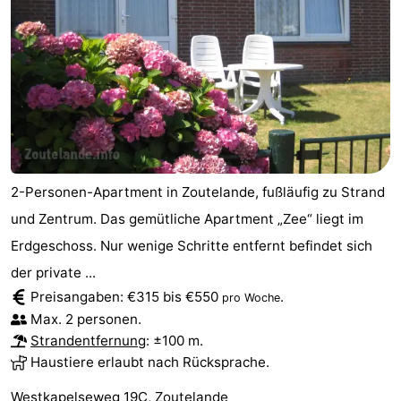
2-Personen-Apartment in Zoutelande, fußläufig zu Strand
und Zentrum. Das gemütliche Apartment „Zee“ liegt im
Erdgeschoss. Nur wenige Schritte entfernt befindet sich
der private ...
Preisangaben: €315 bis €550
.
pro Woche
Max. 2 personen.
Strandentfernung
: ±100 m.
Haustiere erlaubt nach Rücksprache.
Westkapelseweg 19C, Zoutelande