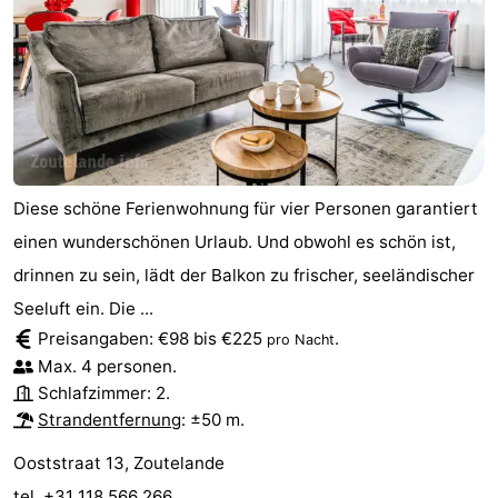
Diese schöne Ferienwohnung für vier Personen garantiert
einen wunderschönen Urlaub. Und obwohl es schön ist,
drinnen zu sein, lädt der Balkon zu frischer, seeländischer
Seeluft ein. Die ...
Preisangaben: €98 bis €225
.
pro Nacht
Max. 4 personen.
Schlafzimmer: 2.
Strandentfernung
: ±50 m.
Ooststraat 13, Zoutelande
tel. +31 118 566 266