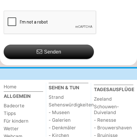
Senden
Home
SEHEN & TUN
TAGESAUSFLÜGE
ALLGEMEIN
Strand
Zeeland
Sehenswürdigkeiten
Badeorte
Schouwen-
- Museen
Duiveland
Tipps
- Galerien
- Renesse
Für kindern
- Denkmäler
- Brouwershaven
Wetter
- Kirchen
- Bruinisse
Webcam