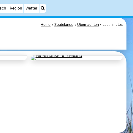
isch
Region
Wetter
Home
Zoutelande
Übernachten
Lastminutes