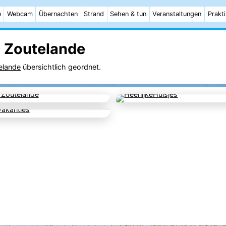
e
Webcam
Übernachten
Strand
Sehen & tun
Veranstaltungen
Prakt
n Zoutelande
elande
übersichtlich geordnet.