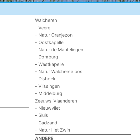
Walcheren
- Veere
- Natur Oranjezon
- Oostkapelle
- Natur de Mantelingen
- Domburg
- Westkapelle
- Natur Walcherse bos
- Dishoek
- Vlissingen
- Middelburg
Zeeuws-Vlaanderen
- Nieuwvliet
- Sluis
- Cadzand
- Natur Het Zwin
ANDERE