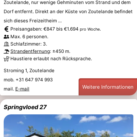
Zoutelande, nur wenige Gehminuten vom Strand und dem
Dorf entfernt. Direkt an der Küste von Zoutelande befindet
sich dieses Freizeitheim ...
Preisangaben: €847 bis €1.694
.
pro Woche
Max. 6 personen.
Schlafzimmer: 3.
Strandentfernung
: ±450 m.
Haustiere erlaubt nach Rücksprache.
Stroming 1, Zoutelande
mob. +31 647 974 993
Weitere Informationen
mail.
E-mail
Springvloed 27