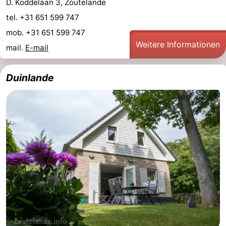
D. Koddelaan 3, Zoutelande
tel. +31 651 599 747
mob. +31 651 599 747
Weitere Informationen
mail.
E-mail
Duinlande