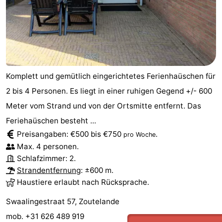
Komplett und gemütlich eingerichtetes Ferienhaüschen für
2 bis 4 Personen. Es liegt in einer ruhigen Gegend +/- 600
Meter vom Strand und von der Ortsmitte entfernt. Das
Feriehaüschen besteht ...
Preisangaben: €500 bis €750
.
pro Woche
Max. 4 personen.
Schlafzimmer: 2.
Strandentfernung
: ±600 m.
Haustiere erlaubt nach Rücksprache.
Swaalingestraat 57, Zoutelande
mob. +31 626 489 919