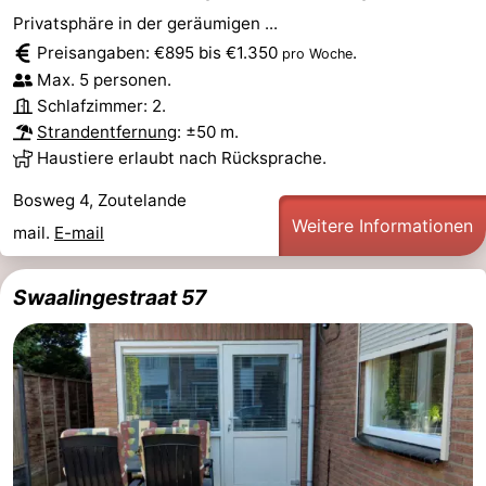
Privatsphäre in der geräumigen ...
Preisangaben: €895 bis €1.350
.
pro Woche
Max. 5 personen.
Schlafzimmer: 2.
Strandentfernung
: ±50 m.
Haustiere erlaubt nach Rücksprache.
Bosweg 4, Zoutelande
Weitere Informationen
mail.
E-mail
Swaalingestraat 57