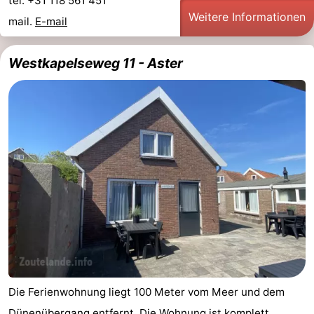
tel. +31 118 561 451
Weitere Informationen
mail.
E-mail
Westkapelseweg 11 - Aster
Die Ferienwohnung liegt 100 Meter vom Meer und dem
Dünenübergang entfernt. Die Wohnung ist komplett