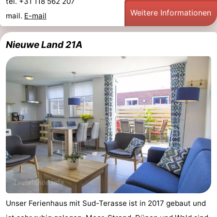
tel. +31 118 562 207
Weitere Informationen
mail.
E-mail
Nieuwe Land 21A
Unser Ferienhaus mit Sud-Terasse ist in 2017 gebaut und