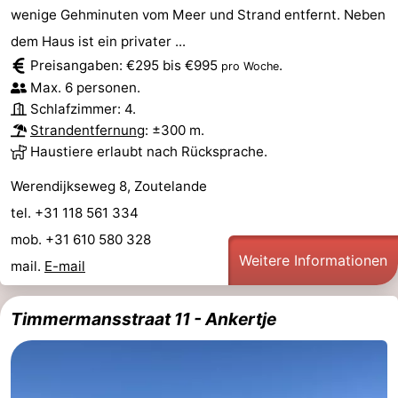
wenige Gehminuten vom Meer und Strand entfernt. Neben
dem Haus ist ein privater ...
Preisangaben: €295 bis €995
.
pro Woche
Max. 6 personen.
Schlafzimmer: 4.
Strandentfernung
: ±300 m.
Haustiere erlaubt nach Rücksprache.
Werendijkseweg 8, Zoutelande
tel. +31 118 561 334
mob. +31 610 580 328
Weitere Informationen
mail.
E-mail
Timmermansstraat 11 - Ankertje