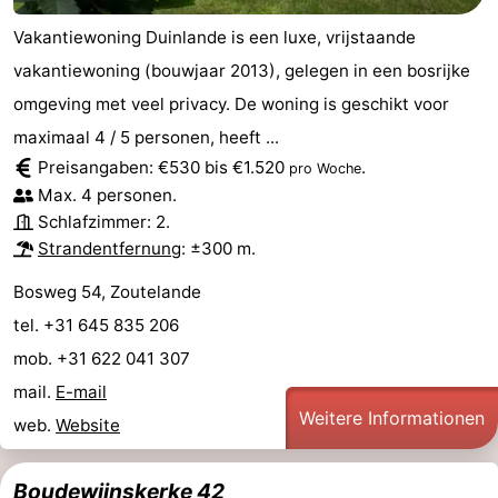
Vakantiewoning Duinlande is een luxe, vrijstaande
vakantiewoning (bouwjaar 2013), gelegen in een bosrijke
omgeving met veel privacy. De woning is geschikt voor
maximaal 4 / 5 personen, heeft ...
Preisangaben: €530 bis €1.520
.
pro Woche
Max. 4 personen.
Schlafzimmer: 2.
Strandentfernung
: ±300 m.
Bosweg 54, Zoutelande
tel. +31 645 835 206
mob. +31 622 041 307
mail.
E-mail
Weitere Informationen
web.
Website
Boudewijnskerke 42