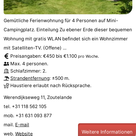
Gemütliche Ferienwohnung für 4 Personen auf Mini-
Campingplatz. Einteilung Zu ebener Erde dieser bequemen
Wohnung mit gratis WLAN befindet sich ein Wohnzimmer
mit Satelliten-TV. (Offene) ...
Preisangaben: €450 bis €1.100
.
pro Woche
Max. 4 personen.
Schlafzimmer: 2.
Strandentfernung
: ±500 m.
Haustiere erlaubt nach Rücksprache.
Werendijkseweg 11, Zoutelande
tel. +31 118 562 105
mob. +31 631 093 877
mail.
E-mail
Weitere Informationen
web.
Website