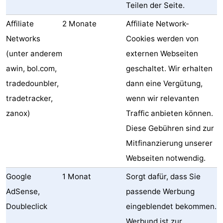
Teilen der Seite.
Affiliate
2 Monate
Affiliate Network-
Networks
Cookies werden von
(unter anderem
externen Webseiten
awin, bol.com,
geschaltet. Wir erhalten
tradedounbler,
dann eine Vergütung,
tradetracker,
wenn wir relevanten
zanox)
Traffic anbieten können.
Diese Gebühren sind zur
Mitfinanzierung unserer
Webseiten notwendig.
Google
1 Monat
Sorgt dafür, dass Sie
AdSense,
passende Werbung
Doubleclick
eingeblendet bekommen.
Werbund ist zur