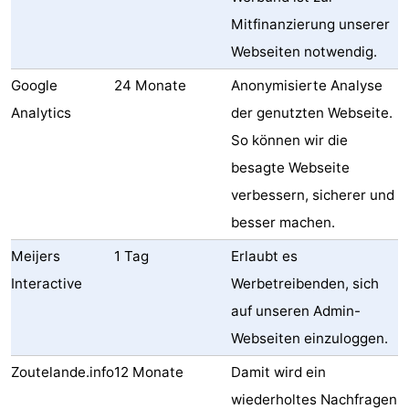
Mitfinanzierung unserer
Webseiten notwendig.
Google
24 Monate
Anonymisierte Analyse
Analytics
der genutzten Webseite.
So können wir die
besagte Webseite
verbessern, sicherer und
besser machen.
Meijers
1 Tag
Erlaubt es
Interactive
Werbetreibenden, sich
auf unseren Admin-
Webseiten einzuloggen.
Zoutelande.info
12 Monate
Damit wird ein
wiederholtes Nachfragen