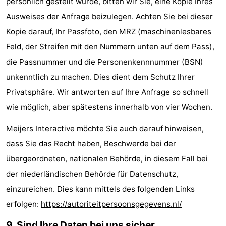
persönlich gestellt wurde, bitten wir Sie, eine Kopie Ihres
Ausweises der Anfrage beizulegen. Achten Sie bei dieser
Kopie darauf, Ihr Passfoto, den MRZ (maschinenlesbares
Feld, der Streifen mit den Nummern unten auf dem Pass),
die Passnummer und die Personenkennnummer (BSN)
unkenntlich zu machen. Dies dient dem Schutz Ihrer
Privatsphäre. Wir antworten auf Ihre Anfrage so schnell
wie möglich, aber spätestens innerhalb von vier Wochen.
Meijers Interactive möchte Sie auch darauf hinweisen,
dass Sie das Recht haben, Beschwerde bei der
übergeordneten, nationalen Behörde, in diesem Fall bei
der niederländischen Behörde für Datenschutz,
einzureichen. Dies kann mittels des folgenden Links
erfolgen:
https://autoriteitpersoonsgegevens.nl/
9. Sind Ihre Daten bei uns sicher