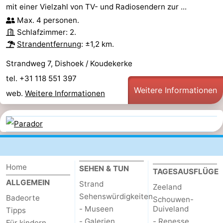
mit einer Vielzahl von TV- und Radiosendern zur ...
Max. 4 personen.
Schlafzimmer: 2.
Strandentfernung
: ±1,2 km.
Strandweg 7, Dishoek / Koudekerke
tel. +31 118 551 397
Weitere Informationen
web.
Weitere Informationen
Home
SEHEN & TUN
TAGESAUSFLÜGE
ALLGEMEIN
Strand
Zeeland
Sehenswürdigkeiten
Badeorte
Schouwen-
- Museen
Duiveland
Tipps
- Galerien
- Renesse
Für kindern