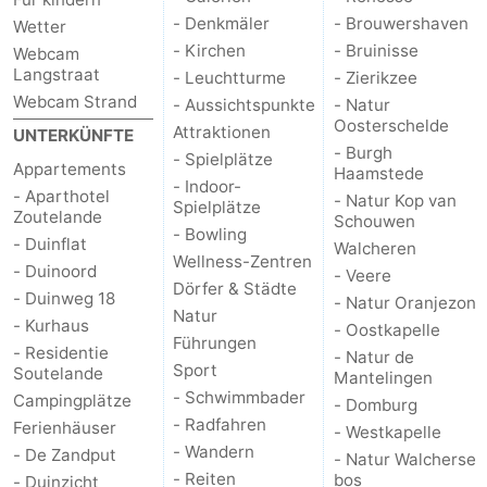
- Denkmäler
- Brouwershaven
Wetter
- Kirchen
- Bruinisse
Webcam
Langstraat
- Leuchtturme
- Zierikzee
Webcam Strand
- Aussichtspunkte
- Natur
Oosterschelde
Attraktionen
UNTERKÜNFTE
- Burgh
- Spielplätze
Appartements
Haamstede
- Indoor-
- Aparthotel
- Natur Kop van
Spielplätze
Zoutelande
Schouwen
- Bowling
- Duinflat
Walcheren
Wellness-Zentren
- Duinoord
- Veere
Dörfer & Städte
- Duinweg 18
- Natur Oranjezon
Natur
- Kurhaus
- Oostkapelle
Führungen
- Residentie
- Natur de
Sport
Soutelande
Mantelingen
- Schwimmbader
Campingplätze
- Domburg
- Radfahren
Ferienhäuser
- Westkapelle
- Wandern
- De Zandput
- Natur Walcherse
- Reiten
bos
- Duinzicht