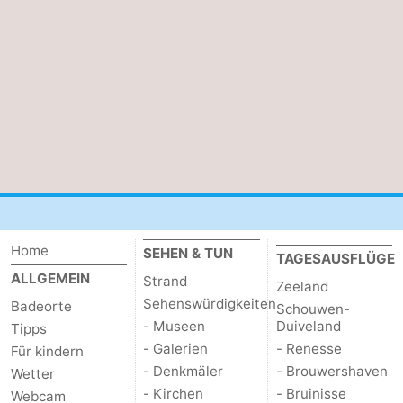
Home
SEHEN & TUN
TAGESAUSFLÜGE
ALLGEMEIN
Strand
Zeeland
Sehenswürdigkeiten
Badeorte
Schouwen-
- Museen
Duiveland
Tipps
- Galerien
- Renesse
Für kindern
- Denkmäler
- Brouwershaven
Wetter
- Kirchen
- Bruinisse
Webcam