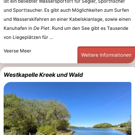
ist ein beliebter Wassersportort für Segler, Sportfischer
und Sporttaucher. Es gibt auch Möglichkeiten zum Surfen
und Wasserskifahren an einer Kabelskianlage, sowie einen
Kanuhafen in
De Piet
. Rund um den See gibt es Tausende
von Liegeplätzen für ...
Veerse Meer
Weitere Informationen
Westkapelle Kreek und Wald