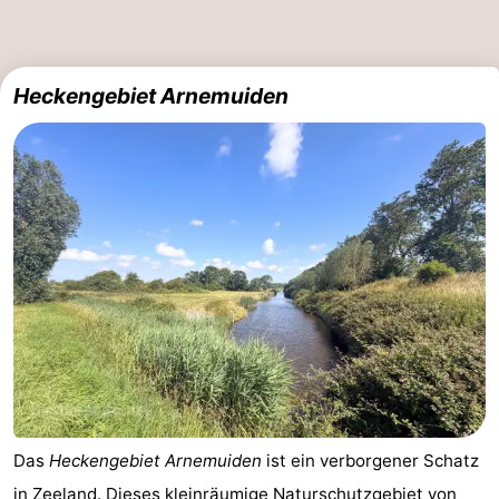
Heckengebiet Arnemuiden
Das
Heckengebiet Arnemuiden
ist ein verborgener Schatz
in
Zeeland
. Dieses kleinräumige Naturschutzgebiet von