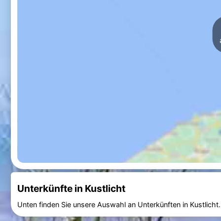
Unterkünfte in Kustlicht
Unten finden Sie unsere Auswahl an Unterkünften in Kustlicht.