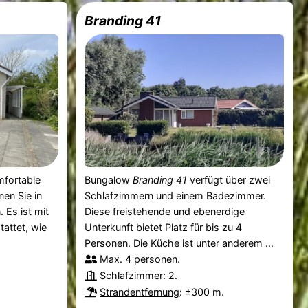
Branding 41
fortable
Bungalow
Branding 41
verfügt über zwei
en Sie in
Schlafzimmern und einem Badezimmer.
. Es ist mit
Diese freistehende und ebenerdige
attet, wie
Unterkunft bietet Platz für bis zu 4
Personen. Die Küche ist unter anderem ...
Max. 4 personen.
Schlafzimmer: 2.
Strandentfernung
: ±300 m.