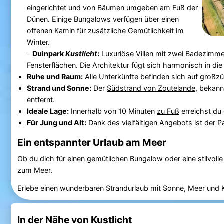
eingerichtet und von Bäumen umgeben am Fuß der
Dünen. Einige Bungalows verfügen über einen
offenen Kamin für zusätzliche Gemütlichkeit im
Winter.
-
Duinpark
Kustlicht
:
Luxuriöse Villen mit zwei Badezimme
Fensterflächen. Die Architektur fügt sich harmonisch in di
Ruhe und Raum:
Alle Unterkünfte befinden sich auf großz
Strand und Sonne:
Der
Südstrand von Zoutelande
, bekann
entfernt.
Ideale Lage:
Innerhalb von 10 Minuten
zu Fuß
erreichst du
Für Jung und Alt:
Dank des vielfältigen Angebots ist der P
Ein entspannter Urlaub am Meer
Ob du dich für einen gemütlichen Bungalow oder eine stilvolle
zum Meer.
Erlebe einen wunderbaren Strandurlaub mit Sonne, Meer und 
In der Nähe von Kustlicht