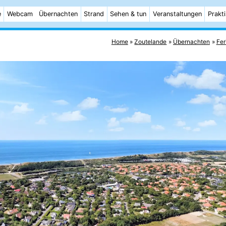
e
Webcam
Übernachten
Strand
Sehen & tun
Veranstaltungen
Prakt
Home
Zoutelande
Übernachten
Fer