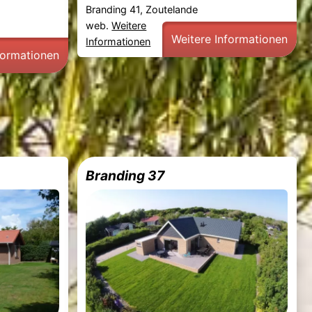
Branding 41, Zoutelande
web.
Weitere
Weitere Informationen
Informationen
formationen
Branding 37