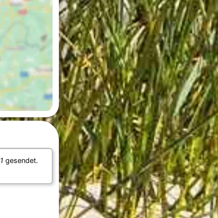
51
gesendet.