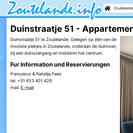
Zouteland
Duinstraatje 51 - Apparteme
Duinstraatje 51 te Zoutelande. Gelegen op één van de
mooiste plekjes in Zoutelande, onderaan de duinvoet,
bij een duinovergang en middenin het centrum.
Fur Information und Reservierungen
Francesco & Natalija Faes
tel. +31 653 401 426
mail.
E-mail