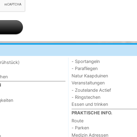
- Sportangeln
rühstück)
- Parafliegen
Natur Kaapduinen
chen
Veranstaltungen
N
- Zoutelande Actief
- Ringstechen
keiten
Essen und trinken
PRAKTISCHE INFO.
Route
- Parken
Medizin Adressen
e