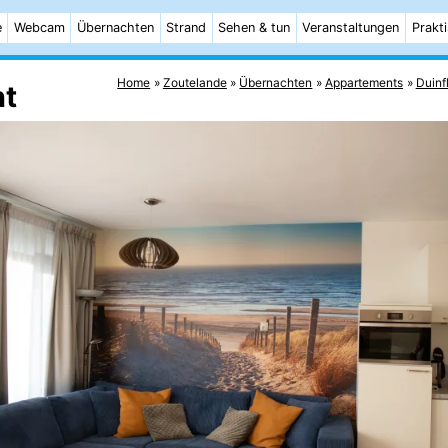
e
Webcam
Übernachten
Strand
Sehen & tun
Veranstaltungen
Prakt
Home
Zoutelande
Übernachten
Appartements
Duinf
nt