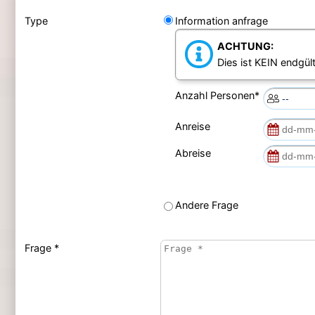
Type
Information anfrage
ACHTUNG:
Dies ist KEIN endgült
Anzahl Personen*
Anreise
Abreise
Andere Frage
Frage *