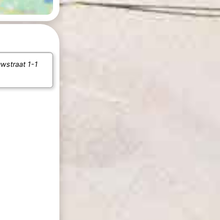
wstraat 1-1