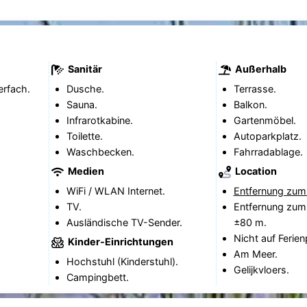
Sanitär
Außerhalb
erfach.
Dusche.
Terrasse.
Sauna.
Balkon.
Infrarotkabine.
Gartenmöbel.
Toilette.
Autoparkplatz.
Waschbecken.
Fahrradablage.
Medien
Location
WiFi / WLAN Internet.
Entfernung zum
TV.
Entfernung zum
Ausländische TV-Sender.
±80 m.
Nicht auf Ferien
Kinder-Einrichtungen
Am Meer.
Hochstuhl (Kinderstuhl).
Gelijkvloers.
Campingbett.