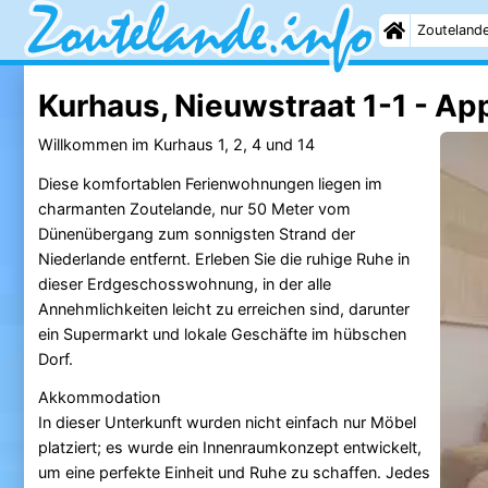
Zouteland
Kurhaus, Nieuwstraat 1-1 - A
Willkommen im Kurhaus 1, 2, 4 und 14
Diese komfortablen Ferienwohnungen liegen im
charmanten Zoutelande, nur 50 Meter vom
Dünenübergang zum sonnigsten Strand der
Niederlande entfernt. Erleben Sie die ruhige Ruhe in
dieser Erdgeschosswohnung, in der alle
Annehmlichkeiten leicht zu erreichen sind, darunter
ein Supermarkt und lokale Geschäfte im hübschen
Dorf.
Akkommodation
In dieser Unterkunft wurden nicht einfach nur Möbel
platziert; es wurde ein Innenraumkonzept entwickelt,
um eine perfekte Einheit und Ruhe zu schaffen. Jedes