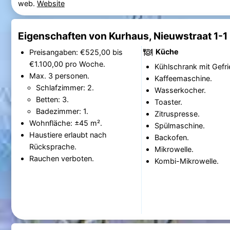
web.
Website
Eigenschaften von Kurhaus, Nieuwstraat 1-1
Küche
Preisangaben: €525,00 bis
€1.100,00 pro Woche.
Kühlschrank mit Gefri
Max. 3 personen.
Kaffeemaschine.
Schlafzimmer: 2.
Wasserkocher.
Betten: 3.
Toaster.
Badezimmer: 1.
Zitruspresse.
Wohnfläche: ±45 m².
Spülmaschine.
Haustiere erlaubt nach
Backofen.
Rücksprache.
Mikrowelle.
Rauchen verboten.
Kombi-Mikrowelle.