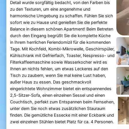
Detail wurde sorgfältig bedacht, von den Farben bis
zu den Texturen, um eine angenehme und
harmonische Umgebung zu schaffen. Fühlen Sie sich
sofort wie zu Hause und genießen Sie die perfekte
Balance in diesem schönen Apartment! Beim Betreten
durch den Eingang begrüßt Sie die komplette Küche
in Ihrem herrlichen Feriendomizil für die kommenden
Tage. Mit Kochfeld, Kombi-Mikrowelle, Geschirrspüler,
Kühlschrank mit Gefrierfach, Toaster, Nespresso- und
Filterkaffeemaschine sowie Wasserkocher wird es
Ihnen an nichts fehlen, um etwas Leckeres auf den
Tisch zu zaubern, wenn Sie mal keine Lust haben,
außer Haus zu essen. Das geschmackvoll
eingerichtete Wohnzimmer bietet ein entspannendes
2,5-Sitzer-Sofa, einen einzelnen Sessel und einen
Couchtisch, perfekt zum Entspannen beim Fernsehen,
unter dem Sie noch etwas zusätzlichen Stauraum
finden. Die gemütliche Essecke mit einer Eckbank und
zwei einzelnen Stühlen bietet Platz für ca. 4 Personen.