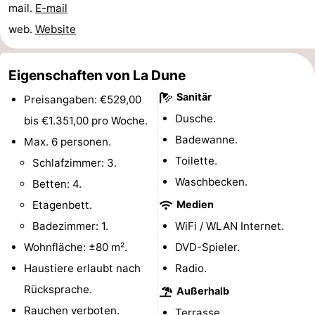
mail.
E-mail
Parafliegen
-
web.
Website
Sportangeln
Essen
Eigenschaften von La Dune
und
Veranstaltungen
Sanitär
Preisangaben: €529,00
trinken
-
Dusche.
bis €1.351,00 pro Woche.
Badewanne.
Max. 6 personen.
Ringstechen
Zoutelande
Toilette.
Schlafzimmer: 3.
Actief
Praktisch
Waschbecken.
Betten: 4.
Etagenbett.
Medien
Forum
Badezimmer: 1.
WiFi / WLAN Internet.
Route
Wohnfläche: ±80 m².
DVD-Spieler.
Haustiere erlaubt nach
Radio.
-
Rücksprache.
Außerhalb
Parken
Reisebuchshop
Rauchen verboten.
Terrasse.