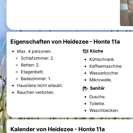
Eigenschaften von Heidezee - Honte 11a
Küche
Max. 4 personen.
Schlafzimmer: 2.
Kühlschrank.
Betten: 2.
Kaffeemaschine.
Etagenbett.
Wasserkocher.
Badezimmer: 1.
Mikrowelle.
Haustiere nicht erlaubt.
Sanitär
Rauchen verboten.
Dusche.
Toilette.
Waschbecken.
Kalender von Heidezee - Honte 11a