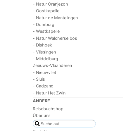
- Natur Oranjezon
- Oostkapelle
- Natur de Mantelingen
- Domburg
- Westkapelle
- Natur Walcherse bos
- Dishoek
- Vlissingen
- Middelburg
Zeeuws-Vlaanderen
- Nieuwvliet
- Sluis
- Cadzand
- Natur Het Zwin
ANDERE
Reisebuchshop
Über uns