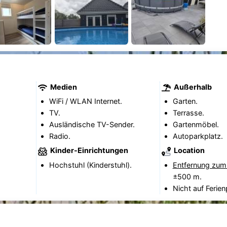
Medien
Außerhalb
WiFi / WLAN Internet.
Garten.
TV.
Terrasse.
Ausländische TV-Sender.
Gartenmöbel.
Radio.
Autoparkplatz.
Kinder-Einrichtungen
Location
Hochstuhl (Kinderstuhl).
Entfernung zum
±500 m.
Nicht auf Ferien