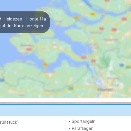
Heidezee - Honte 11a
auf der Karte anzeigen
- Sportangeln
rühstück)
- Parafliegen