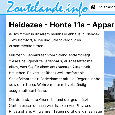
Zouteland
Heidezee - Honte 11a - Appa
Willkommen in unserem neuen Ferienhaus in Dishoek
– wo Komfort, Ruhe und Strandvergnügen
zusammenkommen.
Nur zehn Gehminuten vom Strand entfernt liegt
dieses neu gebaute Ferienhaus, ausgestattet mit
allem, was Sie für einen entspannten Aufenthalt
brauchen. Es verfügt über zwei komfortable
Schlafzimmer, ein Badezimmer mit u.a. Regendusche
sowie ein helles Wohnzimmer mit vollständig
ausgestatteter Küche.
Der durchdachte Grundriss und der geschützte
Garten bieten drinnen wie draußen viel Platz und
Privatsphäre. An warmen Tagen sorgt die Klimaanlage