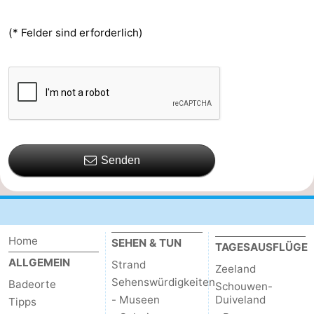
(* Felder sind erforderlich)
Senden
Home
SEHEN & TUN
TAGESAUSFLÜGE
ALLGEMEIN
Strand
Zeeland
Sehenswürdigkeiten
Badeorte
Schouwen-
- Museen
Duiveland
Tipps