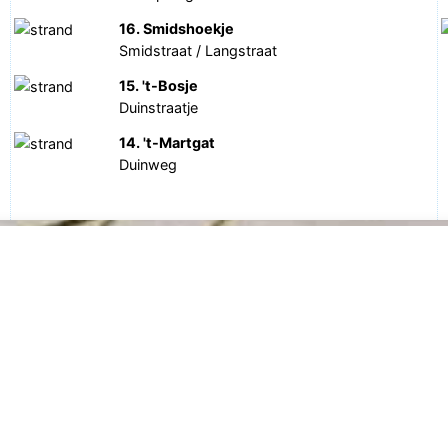
16. Smidshoekje
Smidstraat / Langstraat
15. 't-Bosje
Duinstraatje
14. 't-Martgat
Duinweg