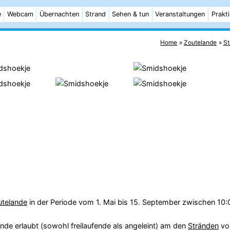
e
Webcam
Übernachten
Strand
Sehen & tun
Veranstaltungen
Prakt
Home
Zoutelande
St
utelande
in der Periode vom 1. Mai bis 15. September zwischen 10:
de erlaubt (sowohl freilaufende als angeleint) am den
Stränden
vo