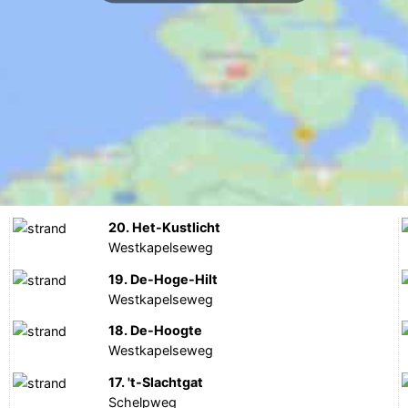
20. Het-Kustlicht
Westkapelseweg
19. De-Hoge-Hilt
Westkapelseweg
18. De-Hoogte
Westkapelseweg
17. 't-Slachtgat
Schelpweg