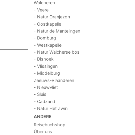
Walcheren
- Veere
- Natur Oranjezon
- Oostkapelle
- Natur de Mantelingen
- Domburg
- Westkapelle
- Natur Walcherse bos
- Dishoek
- Vlissingen
- Middelburg
Zeeuws-Vlaanderen
- Nieuwvliet
- Sluis
- Cadzand
- Natur Het Zwin
ANDERE
Reisebuchshop
Über uns