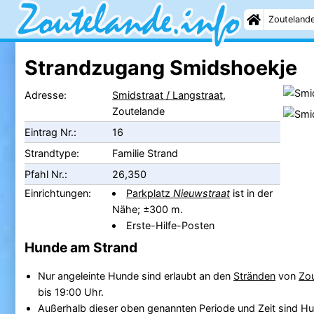
Zouteland
Strandzugang Smidshoekje
Adresse:
Smidstraat / Langstraat
,
Zoutelande
Eintrag Nr.:
16
Strandtype:
Familie Strand
Pfahl Nr.:
26,350
Einrichtungen:
Parkplatz
Nieuwstraat
ist in der
Nähe; ±300 m.
Erste-Hilfe-Posten
Hunde am Strand
Nur angeleinte Hunde sind erlaubt an den
Stränden
von
Zo
bis 19:00 Uhr.
Außerhalb dieser oben genannten Periode und Zeit sind Hun