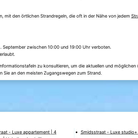
n, mit den örtlichen Strandregeln, die oft in der Nähe von jedem
Str
5. September zwischen 10:00 und 19:00 Uhr verboten.
erlaubt.
nformationstafeln zu konsultieren, um die aktuellen und möglichen
den Sie an den meisten Zugangswegen zum Strand.
aat - Luxe appartement | 4
Smidsstraat - Luxe studio+