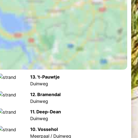
13. 't-Pauwtje
Duinweg
12. Bramendal
Duinweg
11. Deep-Dean
Duinweg
10. Vossehol
Meerpaal / Duinweg