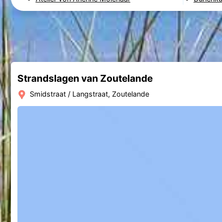
Strandslagen van Zoutelande
Smidstraat / Langstraat, Zoutelande