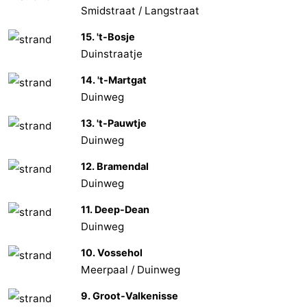
Smidstraat / Langstraat
15. 't-Bosje
Duinstraatje
14. 't-Martgat
Duinweg
13. 't-Pauwtje
Duinweg
12. Bramendal
Duinweg
11. Deep-Dean
Duinweg
10. Vossehol
Meerpaal / Duinweg
9. Groot-Valkenisse