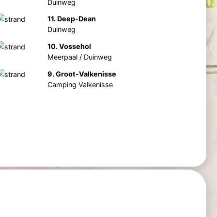
Duinweg
11. Deep-Dean
Duinweg
10. Vossehol
Meerpaal / Duinweg
9. Groot-Valkenisse
Camping Valkenisse