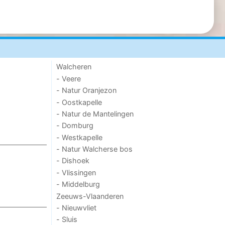
Walcheren
- Veere
- Natur Oranjezon
- Oostkapelle
- Natur de Mantelingen
- Domburg
- Westkapelle
- Natur Walcherse bos
- Dishoek
- Vlissingen
- Middelburg
Zeeuws-Vlaanderen
- Nieuwvliet
- Sluis