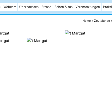
e
Webcam
Übernachten
Strand
Sehen & tun
Veranstaltungen
Prakt
Home
Zoutelande