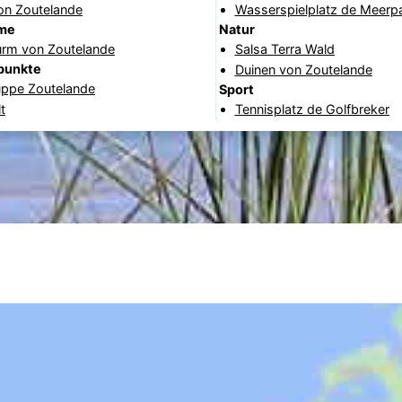
on Zoutelande
Wasserspielplatz de Meerp
me
Natur
urm von Zoutelande
Salsa Terra Wald
punkte
Duinen von Zoutelande
ppe Zoutelande
Sport
t
Tennisplatz de Golfbreker