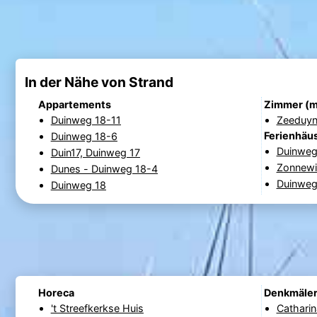
In der Nähe von Strand
Appartements
Zimmer (m
Duinweg 18-11
Zeeduy
Ferienhäu
Duinweg 18-6
Duinweg
Duin17, Duinweg 17
Zonnewi
Dunes - Duinweg 18-4
Duinweg
Duinweg 18
Horeca
Denkmäle
't Streefkerkse Huis
Catharin