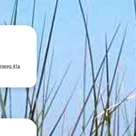
uinweg 41a