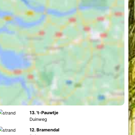
13. 't-Pauwtje
Duinweg
12. Bramendal