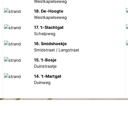
Westkapelseweg
18. De-Hoogte
Westkapelseweg
17. 't-Slachtgat
Schelpweg
16. Smidshoekje
Smidstraat / Langstraat
15. 't-Bosje
Duinstraatje
14. 't-Martgat
Duinweg