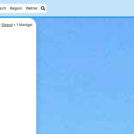
isch
Region
Wetter
Strand
't Martgat