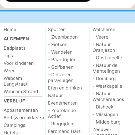
Home
Sporten
Walcheren
- Zwembaden
- Veere
ALGEMEEN
- Fietsen
- Natuur
Badplaats
Oranjezon
- Wandelen
Tips
- Oostkapelle
- Paardrijden
Voor kinderen
- Natuur de
- Golfbanen
Weer
Mantelingen
- Delta- en
Webcam
- Domburg
paravliegen
Langstraat
- Westkapelle
Eten en drinken
Webcam Strand
- Natuur
Natuur
Walcherse bos
VERBLIJF
Evenementen
- Dishoek
Appartementen
- Zoutelande
- Vlissingen
Actief
Bed (& breakfasts)
- Middelburg
- Ringrijden
Campings
Zeeuws-
Ferdinand Hart
Hotels