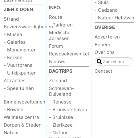
- Sluis
INFO.
ZIEN & DOEN
- Cadzand
Route
- Natuur Het Zwin
Strand
- Parkeren
Bezienswaardigheden
OVERIGE
Medische
- Musea
Adverteren
adressen
- Galeries
Beheer
Forum
- Monumenten
Over ons
Reisboekenwinkel
- Kerken
Nieuws
- Vuurtorens
DAGTRIPS
Contact
- Uitkijkpunten
Attracties
Zeeland
- Speeltuinen
Schouwen-
Duiveland
-
Binnenspeeltuinen
- Renesse
- Bowlen
- Brouwershaven
Wellness centra
- Bruinisse
Dorpen & Steden
- Zierikzee
Natuur
- Natuur