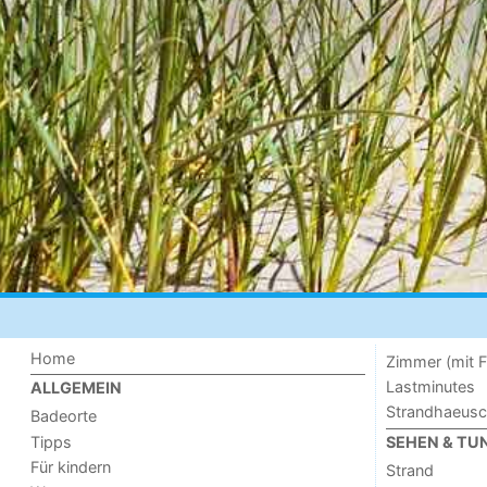
Home
Zimmer (mit F
Lastminutes
ALLGEMEIN
Strandhaeus
Badeorte
Tipps
SEHEN & TU
Für kindern
Strand