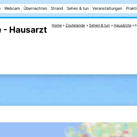
e
Webcam
Übernachten
Strand
Sehen & tun
Veranstaltungen
Prakt
Home
Zoutelande
Sehen & tun
Hausärzte
H
 - Hausarzt