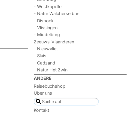
- Westkapelle
- Natur Walcherse bos
- Dishoek
- Vlissingen
- Middelburg
Zeeuws-Vlaanderen
- Nieuwvliet
- Sluis
- Cadzand
- Natur Het Zwin
ANDERE
Reisebuchshop
Über uns
Kontakt