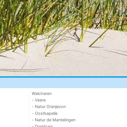
Walcheren
- Veere
- Natur Oranjezon
- Oostkapelle
- Natur de Mantelingen
- Domburg