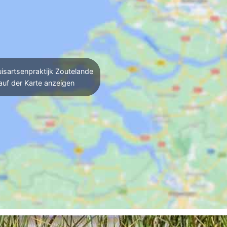
isartsenpraktijk Zoutelande
auf der Karte anzeigen