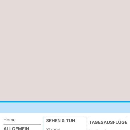
Home
SEHEN & TUN
TAGESAUSFLÜGE
ALLGEMEIN
Strand