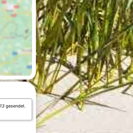
 13
gesendet.