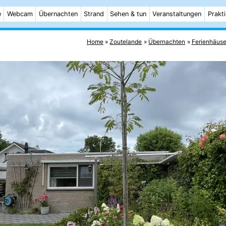
e
Webcam
Übernachten
Strand
Sehen & tun
Veranstaltungen
Prakt
Home
Zoutelande
Übernachten
Ferienhäuse