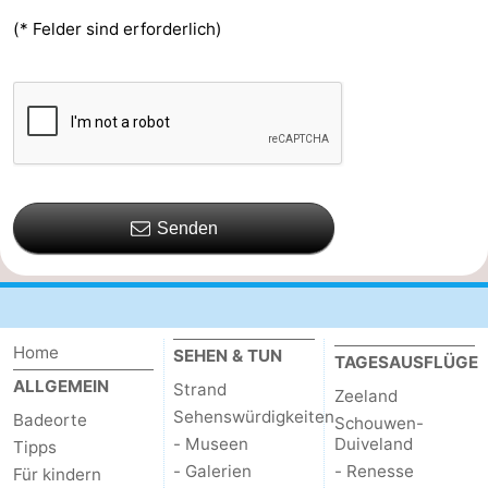
(* Felder sind erforderlich)
Senden
Home
SEHEN & TUN
TAGESAUSFLÜGE
ALLGEMEIN
Strand
Zeeland
Sehenswürdigkeiten
Badeorte
Schouwen-
- Museen
Duiveland
Tipps
- Galerien
- Renesse
Für kindern