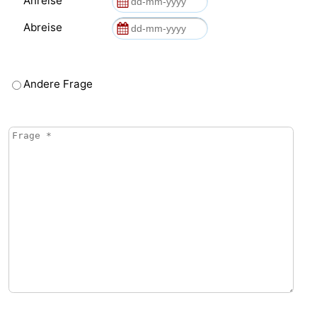
Anreise
Abreise
Andere Frage