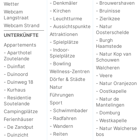
- Denkmäler
- Brouwershaven
Wetter
- Kirchen
- Bruinisse
Webcam
Langstraat
- Leuchtturme
- Zierikzee
Webcam Strand
- Aussichtspunkte
- Natur
Oosterschelde
Attraktionen
UNTERKÜNFTE
- Burgh
- Spielplätze
Appartements
Haamstede
- Indoor-
- Aparthotel
- Natur Kop van
Spielplätze
Zoutelande
Schouwen
- Bowling
- Duinflat
Walcheren
Wellness-Zentren
- Duinoord
- Veere
Dörfer & Städte
- Duinweg 18
- Natur Oranjezon
Natur
- Kurhaus
- Oostkapelle
Führungen
- Residentie
- Natur de
Sport
Soutelande
Mantelingen
- Schwimmbader
Campingplätze
- Domburg
- Radfahren
Ferienhäuser
- Westkapelle
- Wandern
- De Zandput
- Natur Walcherse
- Reiten
bos
- Duinzicht