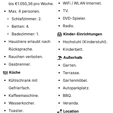
WiFi / WLAN Internet.
bis €1.050,36 pro Woche.
TV.
Max. 4 personen.
DVD-Spieler.
Schlafzimmer: 2.
Radio.
Betten: 4.
Badezimmer: 1.
Kinder-Einrichtungen
Haustiere erlaubt nach
Hochstuhl (Kinderstuhl).
Rücksprache.
Kinderbett.
Rauchen verboten.
Außerhalb
Gasbrenner.
Garten.
Küche
Terrasse.
Kühlschrank mit
Gartenmöbel.
Gefrierfach.
Autoparkplatz.
Kaffeemaschine.
BBQ.
Wasserkocher.
Veranda.
Toaster.
Location