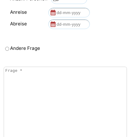
Anreise
Abreise
Andere Frage