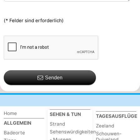
(* Felder sind erforderlich)
Senden
Home
SEHEN & TUN
TAGESAUSFLÜGE
ALLGEMEIN
Strand
Zeeland
Sehenswürdigkeiten
Badeorte
Schouwen-
- Museen
Duiveland