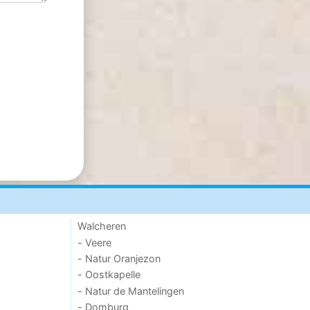
Walcheren
- Veere
- Natur Oranjezon
- Oostkapelle
- Natur de Mantelingen
- Domburg