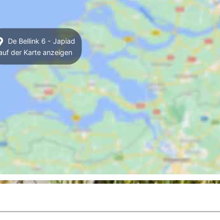
De Bellink 6 - Japiad
auf der Karte anzeigen