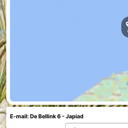
E-mail: De Bellink 6 - Japiad