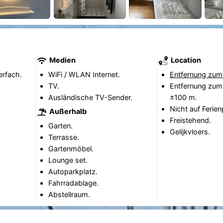
Medien
Location
erfach.
WiFi / WLAN Internet.
Entfernung zum
TV.
Entfernung zum
Ausländische TV-Sender.
±100 m.
Nicht auf Ferien
Außerhalb
Freistehend.
Garten.
Gelijkvloers.
Terrasse.
Gartenmöbel.
Lounge set.
Autoparkplatz.
Fahrradablage.
Abstellraum.