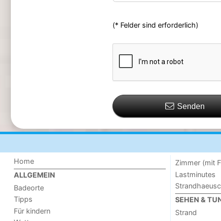
(* Felder sind erforderlich)
Senden
Home
Zimmer (mit F
Lastminutes
ALLGEMEIN
Strandhaeus
Badeorte
Tipps
SEHEN & TU
Für kindern
Strand