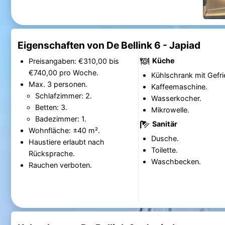
Eigenschaften von De Bellink 6 - Japiad
Küche
Preisangaben: €310,00 bis
€740,00 pro Woche.
Kühlschrank mit Gefri
Max. 3 personen.
Kaffeemaschine.
Schlafzimmer: 2.
Wasserkocher.
Betten: 3.
Mikrowelle.
Badezimmer: 1.
Sanitär
Wohnfläche: ±40 m².
Dusche.
Haustiere erlaubt nach
Toilette.
Rücksprache.
Waschbecken.
Rauchen verboten.