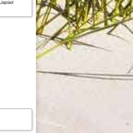
 Japiad