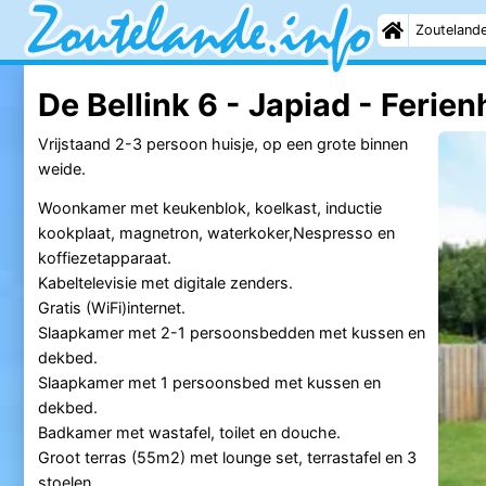
Zouteland
De Bellink 6 - Japiad - Ferie
Vrijstaand 2-3 persoon huisje, op een grote binnen
weide.
Woonkamer met keukenblok, koelkast, inductie
kookplaat, magnetron, waterkoker,Nespresso en
koffiezetapparaat.
Kabeltelevisie met digitale zenders.
Gratis (WiFi)internet.
Slaapkamer met 2-1 persoonsbedden met kussen en
dekbed.
Slaapkamer met 1 persoonsbed met kussen en
dekbed.
Badkamer met wastafel, toilet en douche.
Groot terras (55m2) met lounge set, terrastafel en 3
stoelen.