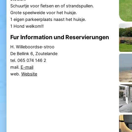
Schuurtje voor fietsen en of strandspullen.
Grote speelweide voor het huisje.
1 eigen parkeerplaats naast het huisje.
1 Hond welkom!!
Fur Information und Reservierungen
H. Willeboordse-stroo
De Bellink 6, Zoutelande
tel. 065 074 146 2
mail.
E-mail
web.
Website