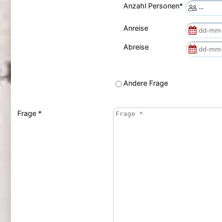
Anzahl Personen*
Anreise
Abreise
Andere Frage
Frage *