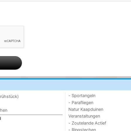
- Sportangeln
rühstück)
- Parafliegen
Natur Kaapduinen
chen
Veranstaltungen
N
- Zoutelande Actief
- Ringstechen