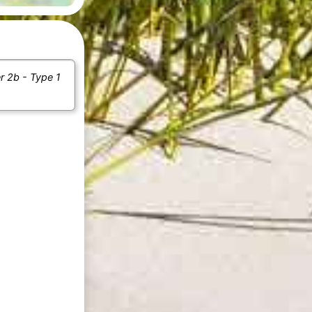
r 2b - Type 1