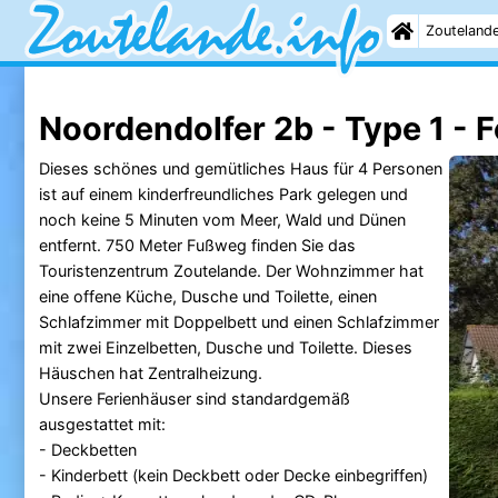
Zouteland
Noordendolfer 2b - Type 1 - 
Dieses schönes und gemütliches Haus für 4 Personen
ist auf einem kinderfreundliches Park gelegen und
noch keine 5 Minuten vom Meer, Wald und Dünen
entfernt. 750 Meter Fußweg finden Sie das
Touristenzentrum Zoutelande. Der Wohnzimmer hat
eine offene Küche, Dusche und Toilette, einen
Schlafzimmer mit Doppelbett und einen Schlafzimmer
mit zwei Einzelbetten, Dusche und Toilette. Dieses
Häuschen hat Zentralheizung.
Unsere Ferienhäuser sind standardgemäß
ausgestattet mit:
- Deckbetten
- Kinderbett (kein Deckbett oder Decke einbegriffen)