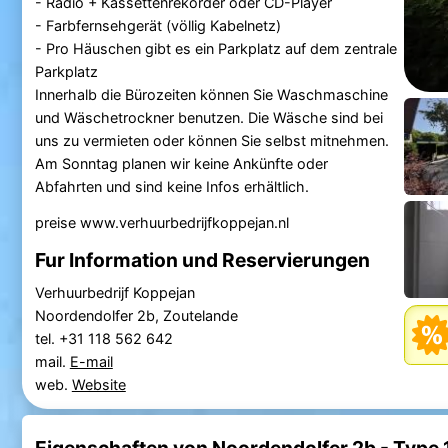
- Radio + Kassettenrekorder oder CD-Player
- Farbfernsehgerät (völlig Kabelnetz)
- Pro Häuschen gibt es ein Parkplatz auf dem zentrale
Parkplatz
Innerhalb die Bürozeiten können Sie Waschmaschine
und Wäschetrockner benutzen. Die Wäsche sind bei
uns zu vermieten oder können Sie selbst mitnehmen.
Am Sonntag planen wir keine Ankünfte oder
Abfahrten und sind keine Infos erhältlich.
preise www.verhuurbedrijfkoppejan.nl
Fur Information und Reservierungen
Verhuurbedrijf Koppejan
Noordendolfer 2b, Zoutelande
tel. +31 118 562 642
mail.
E-mail
web.
Website