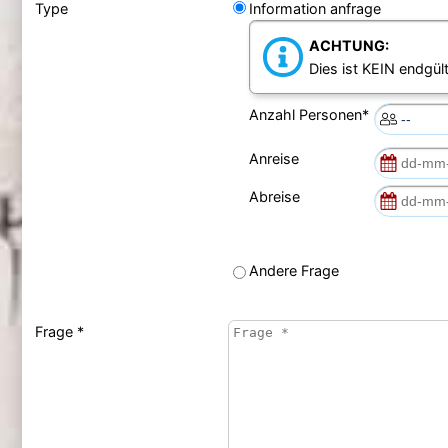
Type
Information anfrage
ACHTUNG:
Dies ist KEIN endgült
Anzahl Personen*
Anreise
Abreise
Andere Frage
Frage *