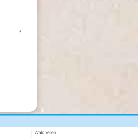
Walcheren