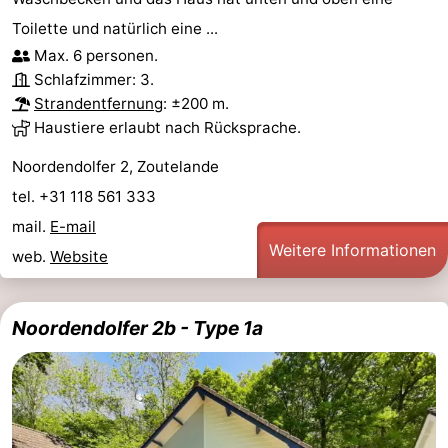
Toilette und natürlich eine ...
Max. 6 personen.
Schlafzimmer: 3.
Strandentfernung
: ±200 m.
Haustiere erlaubt nach Rücksprache.
Noordendolfer 2, Zoutelande
tel. +31 118 561 333
mail.
E-mail
Weitere Informationen
web.
Website
Noordendolfer 2b - Type 1a