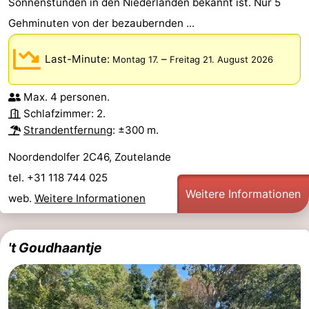
Sonnenstunden in den Niederlanden bekannt ist. Nur 5
Gehminuten von der bezaubernden ...
Last-Minute:
–
Montag 17.
Freitag 21. August 2026
Max. 4 personen.
Schlafzimmer: 2.
Strandentfernung
: ±300 m.
Noordendolfer 2C46, Zoutelande
tel. +31 118 744 025
Weitere Informationen
web.
Weitere Informationen
't Goudhaantje