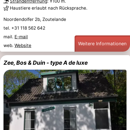
Strandentfernung
: ±100 m.
Haustiere erlaubt nach Rücksprache.
Noordendolfer 2b, Zoutelande
tel. +31 118 562 642
mail.
E-mail
Weitere Informationen
web.
Website
Zee, Bos & Duin - type A de luxe