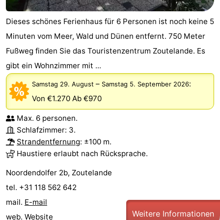
Dieses schönes Ferienhaus für 6 Personen ist noch keine 5
Minuten vom Meer, Wald und Dünen entfernt. 750 Meter
Fußweg finden Sie das Touristenzentrum Zoutelande. Es
gibt ein Wohnzimmer mit ...
–
:
Samstag 29. August
Samstag 5. September 2026
Von €1.270
Ab €970
Max. 6 personen.
Schlafzimmer: 3.
Strandentfernung
: ±100 m.
Haustiere erlaubt nach Rücksprache.
Noordendolfer 2b, Zoutelande
tel. +31 118 562 642
mail.
E-mail
Weitere Informationen
web.
Website