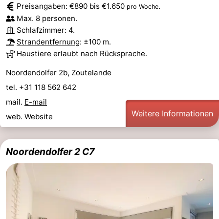
Preisangaben: €890 bis €1.650
.
pro Woche
Max. 8 personen.
Schlafzimmer: 4.
Strandentfernung
: ±100 m.
Haustiere erlaubt nach Rücksprache.
Noordendolfer 2b, Zoutelande
tel. +31 118 562 642
mail.
E-mail
Weitere Informationen
web.
Website
Noordendolfer 2 C7