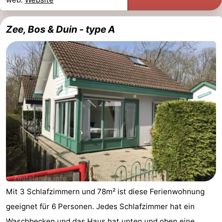
Zee, Bos & Duin - type A
Mit 3 Schlafzimmern und 78m² ist diese Ferienwohnung
geeignet für 6 Personen. Jedes Schlafzimmer hat ein
Waschbecken und das Haus hat unten und oben eine