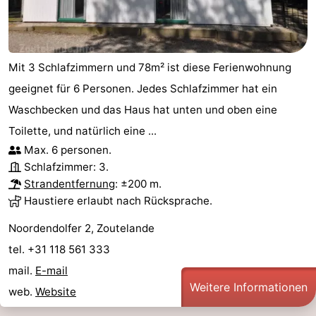
Mit 3 Schlafzimmern und 78m² ist diese Ferienwohnung
geeignet für 6 Personen. Jedes Schlafzimmer hat ein
Waschbecken und das Haus hat unten und oben eine
Toilette, und natürlich eine ...
Max. 6 personen.
Schlafzimmer: 3.
Strandentfernung
: ±200 m.
Haustiere erlaubt nach Rücksprache.
Noordendolfer 2, Zoutelande
tel. +31 118 561 333
mail.
E-mail
Weitere Informationen
web.
Website