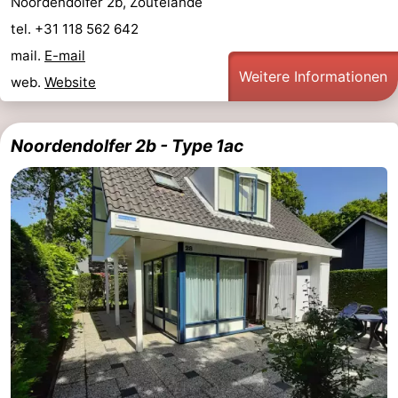
Noordendolfer 2b, Zoutelande
tel. +31 118 562 642
mail.
E-mail
Weitere Informationen
web.
Website
Noordendolfer 2b - Type 1ac