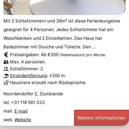
Mit 2 Schlafzimmern und 36m² ist diese Ferienbungalow
geeignet für 4 Personen. Jedes Schlafzimmer hat ein
Waschbecken und 2 Einzelbetten. Das Haus hat
Badezimmer mit Douche und Toilette. Den ...
Preisangaben: Ab €350
.
(Nebensaison)
pro Woche
Max. 4 personen.
Schlafzimmer: 2.
Strandentfernung
: ±200 m.
Haustiere erlaubt nach Rücksprache.
Noordendolfer 2, Zoutelande
tel. +31 118 561 333
mail.
E-mail
Weitere Informationen
web.
Website