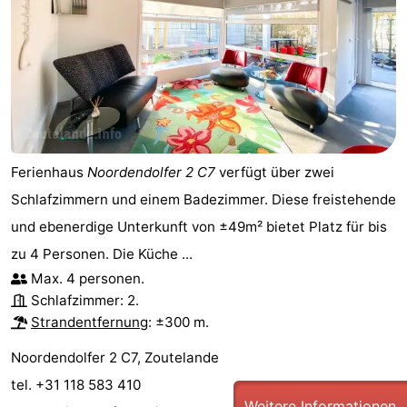
Ferienhaus
Noordendolfer 2 C7
verfügt über zwei
Schlafzimmern und einem Badezimmer. Diese freistehende
und ebenerdige Unterkunft von ±49m² bietet Platz für bis
zu 4 Personen. Die Küche ...
Max. 4 personen.
Schlafzimmer: 2.
Strandentfernung
: ±300 m.
Noordendolfer 2 C7, Zoutelande
tel. +31 118 583 410
Weitere Informationen