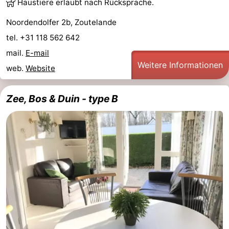
Haustiere erlaubt nach Rücksprache.
Noordendolfer 2b, Zoutelande
tel. +31 118 562 642
mail.
E-mail
Weitere Informationen
web.
Website
Zee, Bos & Duin - type B