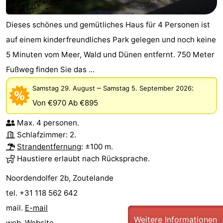
Dieses schönes und gemütliches Haus für 4 Personen ist
auf einem kinderfreundliches Park gelegen und noch keine
5 Minuten vom Meer, Wald und Dünen entfernt. 750 Meter
Fußweg finden Sie das ...
–
:
Samstag 29. August
Samstag 5. September 2026
Von €970
Ab €895
Max. 4 personen.
Schlafzimmer: 2.
Strandentfernung
: ±100 m.
Haustiere erlaubt nach Rücksprache.
Noordendolfer 2b, Zoutelande
tel. +31 118 562 642
mail.
E-mail
Weitere Informationen
web.
Website