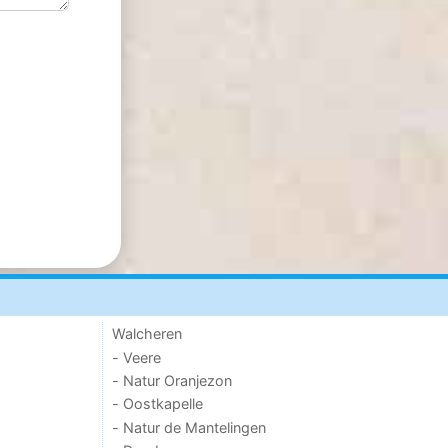
Walcheren
- Veere
- Natur Oranjezon
- Oostkapelle
- Natur de Mantelingen