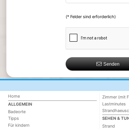
(* Felder sind erforderlich)
Senden
Home
Zimmer (mit F
Lastminutes
ALLGEMEIN
Strandhaeus
Badeorte
Tipps
SEHEN & TU
Für kindern
Strand