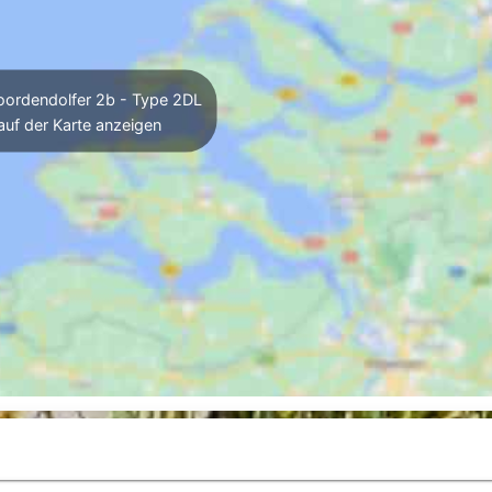
ordendolfer 2b - Type 2DL
auf der Karte anzeigen