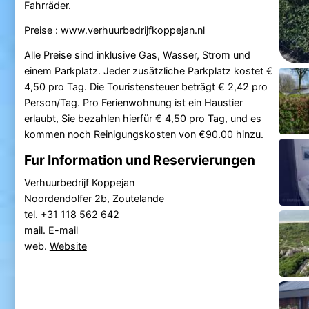
Fahrräder.
Preise : www.verhuurbedrijfkoppejan.nl
Alle Preise sind inklusive Gas, Wasser, Strom und
einem Parkplatz. Jeder zusätzliche Parkplatz kostet €
4,50 pro Tag. Die Touristensteuer beträgt € 2,42 pro
Person/Tag. Pro Ferienwohnung ist ein Haustier
erlaubt, Sie bezahlen hierfür € 4,50 pro Tag, und es
kommen noch Reinigungskosten von €90.00 hinzu.
Fur Information und Reservierungen
Verhuurbedrijf Koppejan
Noordendolfer 2b, Zoutelande
tel. +31 118 562 642
mail.
E-mail
web.
Website