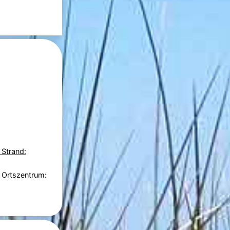
 Strand:
 Ortszentrum: