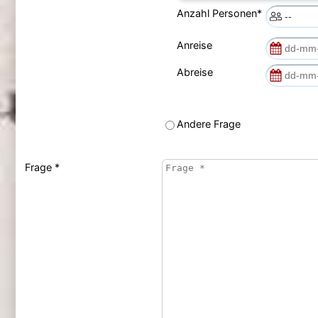
Anzahl Personen*
Anreise
Abreise
Andere Frage
Frage *