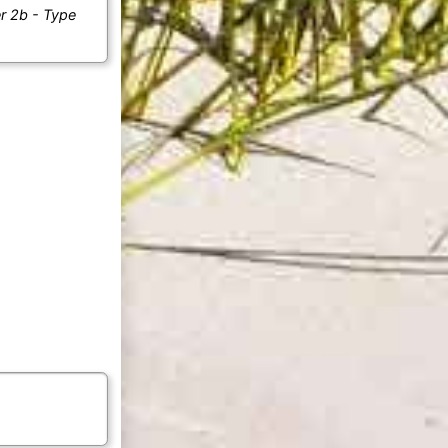
r 2b - Type