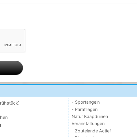
- Sportangeln
rühstück)
- Parafliegen
Natur Kaapduinen
chen
Veranstaltungen
N
- Zoutelande Actief