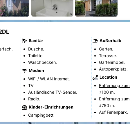
 2DL
Sanitär
Außerhalb
erfach.
Dusche.
Garten.
Toilette.
Terrasse.
Waschbecken.
Gartenmöbel.
Autoparkplatz.
Medien
Location
WiFi / WLAN Internet.
TV.
Entfernung zum
Ausländische TV-Sender.
±100 m.
Radio.
Entfernung zum
±750 m.
Kinder-Einrichtungen
Auf Ferienpark.
Campingbett.