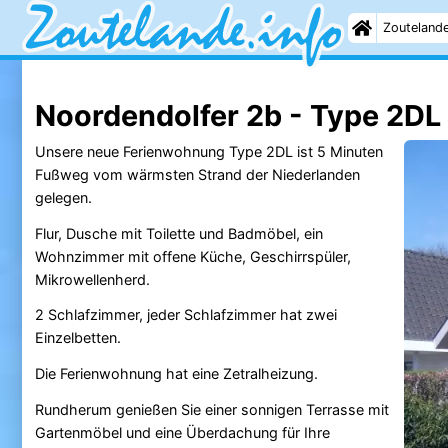
Zouteland
Noordendolfer 2b - Type 2DL
Unsere neue Ferienwohnung Type 2DL ist 5 Minuten
Fußweg vom wärmsten Strand der Niederlanden
gelegen.
Flur, Dusche mit Toilette und Badmöbel, ein
Wohnzimmer mit offene Küche, Geschirrspüler,
Mikrowellenherd.
2 Schlafzimmer, jeder Schlafzimmer hat zwei
Einzelbetten.
Die Ferienwohnung hat eine Zetralheizung.
Rundherum genießen Sie einer sonnigen Terrasse mit
Gartenmöbel und eine Überdachung für Ihre