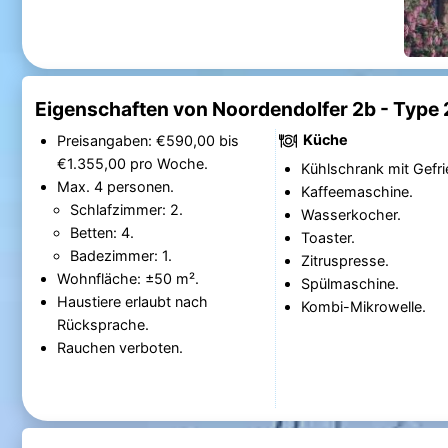
Eigenschaften von Noordendolfer 2b - Type
Küche
Preisangaben: €590,00 bis
€1.355,00 pro Woche.
Kühlschrank mit Gefri
Max. 4 personen.
Kaffeemaschine.
Schlafzimmer: 2.
Wasserkocher.
Betten: 4.
Toaster.
Badezimmer: 1.
Zitruspresse.
Wohnfläche: ±50 m².
Spülmaschine.
Haustiere erlaubt nach
Kombi-Mikrowelle.
Rücksprache.
Rauchen verboten.