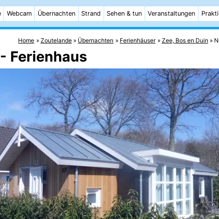
e
Webcam
Übernachten
Strand
Sehen & tun
Veranstaltungen
Prakt
Home
Zoutelande
Übernachten
Ferienhäuser
Zee, Bos en Duin
N
 - Ferienhaus