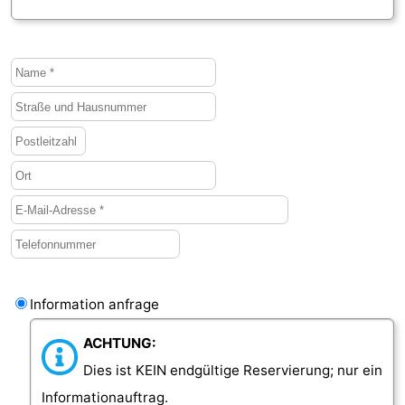
Information anfrage
ACHTUNG:
Dies ist KEIN endgültige Reservierung; nur ein
Informationauftrag.