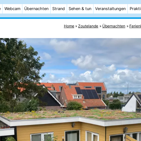
e
Webcam
Übernachten
Strand
Sehen & tun
Veranstaltungen
Prakt
Home
Zoutelande
Übernachten
Ferien