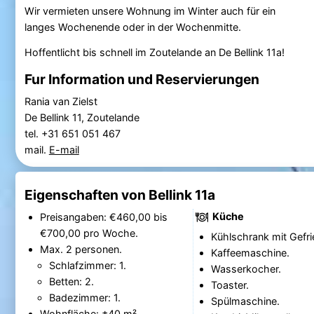
Wir vermieten unsere Wohnung im Winter auch für ein
langes Wochenende oder in der Wochenmitte.
Hoffentlicht bis schnell im Zoutelande an De Bellink 11a!
Fur Information und Reservierungen
Rania van Zielst
De Bellink 11, Zoutelande
tel. +31 651 051 467
mail.
E-mail
Eigenschaften von Bellink 11a
Küche
Preisangaben: €460,00 bis
€700,00 pro Woche.
Kühlschrank mit Gefri
Max. 2 personen.
Kaffeemaschine.
Schlafzimmer: 1.
Wasserkocher.
Betten: 2.
Toaster.
Badezimmer: 1.
Spülmaschine.
Wohnfläche: ±40 m².