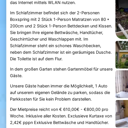
das Internet mittels WLAN nutzen.
Im Schlafzimmer befindet sich der 2-Personen
Boxspring mit 2 Stück 1-Person Matratzen von 80 *
200cm und 2 Stück 1-Person Bettdecken und Kissen.
Sie bringen Ihre eigene Bettwäsche, Handtücher,
Geschirrtücher und Waschlappen mit. Im
Schlafzimmer steht ein schones Waschbecken,
neben dem Schlafzimmer ist ein geräumiges Dusche.
Die Toilette ist auf dem Flur.
In dem großen Garten stehen Gartenmöbel für unsere
Gäste.
Unsere Gäste haben immer die Möglichkeit, 1 Auto
auf unserem eigenen Gelände zu parken, sodass die
Parkkosten für Sie kein Problem darstellen.
Der Mietpreise reicht von € 610,00€ - €800,00 pro
Woche. Inklusive aller Kosten. Exclusieve Kurtaxe von
2,42€ pppn Exklusive Bettwäsche und Handtücher.