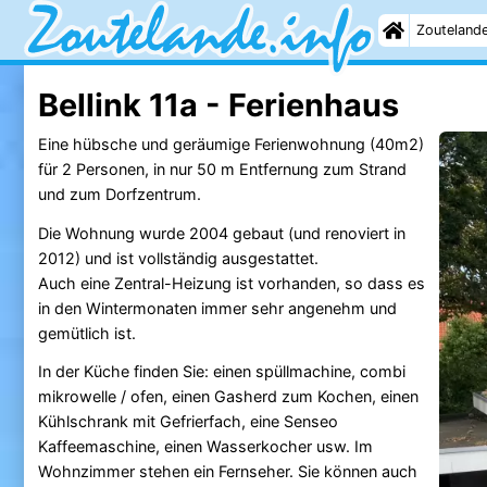
Zouteland
Bellink 11a - Ferienhaus
Eine hübsche und geräumige Ferienwohnung (40m2)
für 2 Personen, in nur 50 m Entfernung zum Strand
und zum Dorfzentrum.
Die Wohnung wurde 2004 gebaut (und renoviert in
2012) und ist vollständig ausgestattet.
Auch eine Zentral-Heizung ist vorhanden, so dass es
in den Wintermonaten immer sehr angenehm und
gemütlich ist.
In der Küche finden Sie: einen spüllmachine, combi
mikrowelle / ofen, einen Gasherd zum Kochen, einen
Kühlschrank mit Gefrierfach, eine Senseo
Kaffeemaschine, einen Wasserkocher usw. Im
Wohnzimmer stehen ein Fernseher. Sie können auch