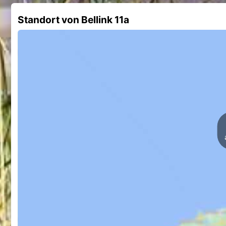
Standort von Bellink 11a