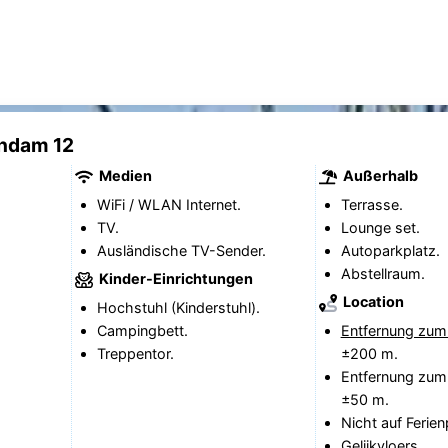
endam 12
Medien
Außerhalb
WiFi / WLAN Internet.
Terrasse.
TV.
Lounge set.
Ausländische TV-Sender.
Autoparkplatz.
Abstellraum.
Kinder-Einrichtungen
Location
Hochstuhl (Kinderstuhl).
Campingbett.
Entfernung zum
Treppentor.
±200 m.
Entfernung zum
±50 m.
Nicht auf Ferien
Gelijkvloers.