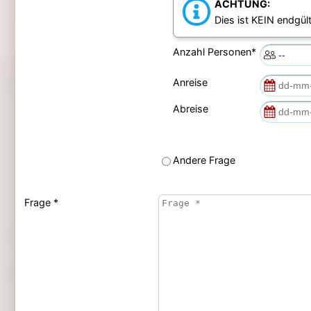
ACHTUNG:
Dies ist KEIN endgült
Anzahl Personen*
Anreise
Abreise
Andere Frage
Frage *