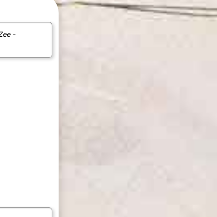
 Zee -