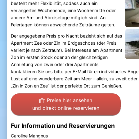
besteht mehr Flexibilität, sodass auch ein
verlängertes Wochenende, eine Wochenmitte oder
andere An- und Abreisetage möglich sind. An
Feiertagen können abweichende Zeiträume gelten.
Der angegebene Preis pro Nacht bezieht sich auf das
Apartment Zee oder Zin im Erdgeschoss (der Preis
variiert je nach Zeitraum). Bei Interesse am Apartment
Zon im ersten Stock oder an der gleichzeitigen
Anmietung von zwei oder drei Apartments
kontaktieren Sie uns bitte per E-Mail für ein individuelles Ange
Lust auf eine wunderbare Zeit am Meer – allein, zu zweit ode
„Zin in Zon en Zee“ ist der perfekte Ort zum Genießen.
Preise hier ansehen
und direkt online reservieren
Fur Information und Reservierungen
Caroline Mangnus