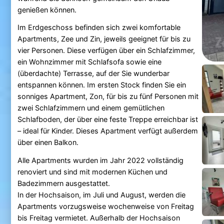
genießen können.
Im Erdgeschoss befinden sich zwei komfortable
Apartments, Zee und Zin, jeweils geeignet für bis zu
vier Personen. Diese verfügen über ein Schlafzimmer,
ein Wohnzimmer mit Schlafsofa sowie eine
(überdachte) Terrasse, auf der Sie wunderbar
entspannen können. Im ersten Stock finden Sie ein
sonniges Apartment, Zon, für bis zu fünf Personen mit
zwei Schlafzimmern und einem gemütlichen
Schlafboden, der über eine feste Treppe erreichbar ist
– ideal für Kinder. Dieses Apartment verfügt außerdem
über einen Balkon.
Alle Apartments wurden im Jahr 2022 vollständig
renoviert und sind mit modernen Küchen und
Badezimmern ausgestattet.
In der Hochsaison, im Juli und August, werden die
Apartments vorzugsweise wochenweise von Freitag
bis Freitag vermietet. Außerhalb der Hochsaison