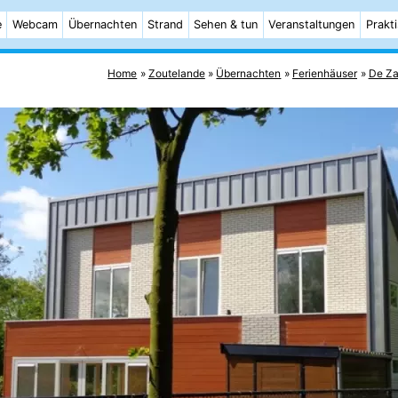
e
Webcam
Übernachten
Strand
Sehen & tun
Veranstaltungen
Prakt
Home
Zoutelande
Übernachten
Ferienhäuser
De Za