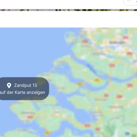
49
Zandput 15
auf der Karte anzeigen