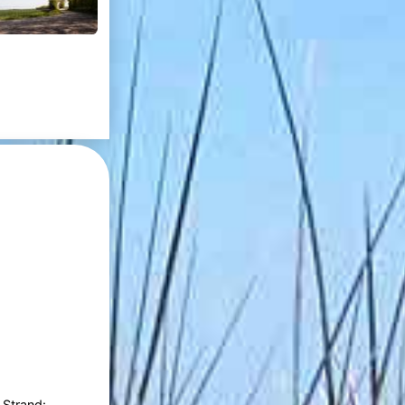
 Strand: