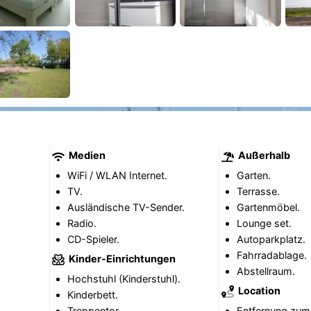
Medien
Außerhalb
WiFi / WLAN Internet.
Garten.
TV.
Terrasse.
Ausländische TV-Sender.
Gartenmöbel.
Radio.
Lounge set.
CD-Spieler.
Autoparkplatz.
Fahrradablage.
Kinder-Einrichtungen
Abstellraum.
Hochstuhl (Kinderstuhl).
Location
Kinderbett.
Treppentor.
Entfernung zum