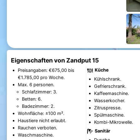
Eigenschaften von Zandput 15
Küche
Preisangaben: €675,00 bis
€1.785,00 pro Woche.
Kühlschrank.
Max. 6 personen.
Gefrierschrank.
Schlafzimmer: 3.
Kaffeemaschine.
Betten: 6.
Wasserkocher.
Badezimmer: 2.
Zitruspresse.
Wohnfläche: ±100 m².
Spülmaschine.
Haustiere nicht erlaubt.
Kombi-Mikrowelle.
Rauchen verboten.
Sanitär
Waschmaschine.
Dusche.