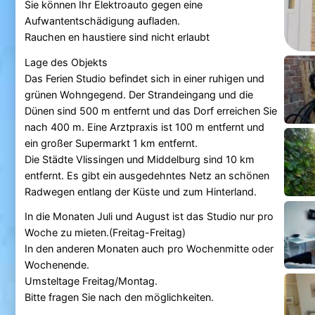
Sie können Ihr Elektroauto gegen eine
Aufwantentschädigung aufladen.
Rauchen en haustiere sind nicht erlaubt
Lage des Objekts
Das Ferien Studio befindet sich in einer ruhigen und
grünen Wohngegend. Der Strandeingang und die
Dünen sind 500 m entfernt und das Dorf erreichen Sie
nach 400 m. Eine Arztpraxis ist 100 m entfernt und
ein großer Supermarkt 1 km entfernt.
Die Städte Vlissingen und Middelburg sind 10 km
entfernt. Es gibt ein ausgedehntes Netz an schönen
Radwegen entlang der Küste und zum Hinterland.
In die Monaten Juli und August ist das Studio nur pro
Woche zu mieten.(Freitag-Freitag)
In den anderen Monaten auch pro Wochenmitte oder
Wochenende.
Umsteltage Freitag/Montag.
Bitte fragen Sie nach den möglichkeiten.