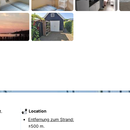
Location
t.
Entfernung zum Strand:
±500 m.