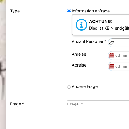
Type
Information anfrage
ACHTUNG:
Dies ist KEIN endgült
Anzahl Personen*
Anreise
Abreise
Andere Frage
Frage *