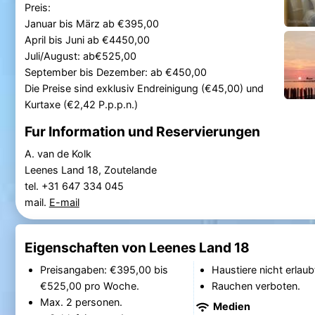
Preis:
Januar bis März ab €395,00
April bis Juni ab €4450,00
Juli/August: ab€525,00
September bis Dezember: ab €450,00
Die Preise sind exklusiv Endreinigung (€45,00) und
Kurtaxe (€2,42 P.p.p.n.)
Fur Information und Reservierungen
A. van de Kolk
Leenes Land 18, Zoutelande
tel. +31 647 334 045
mail.
E-mail
Eigenschaften von Leenes Land 18
Preisangaben: €395,00 bis
Haustiere nicht erlaub
€525,00 pro Woche.
Rauchen verboten.
Max. 2 personen.
Medien