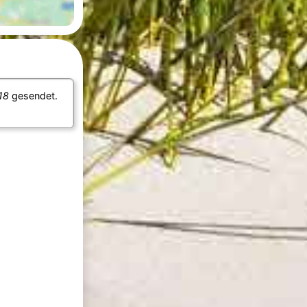
18
gesendet.