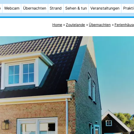
e
Webcam
Übernachten
Strand
Sehen & tun
Veranstaltungen
Prakt
Home
Zoutelande
Übernachten
Ferienhäus