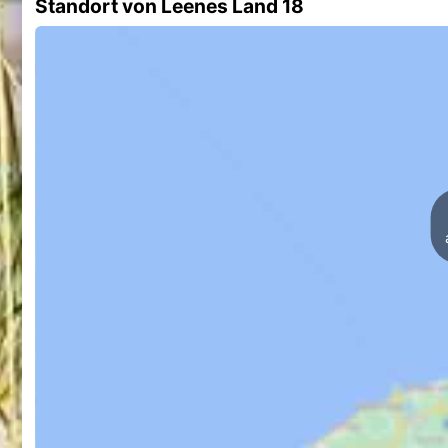
Standort von Leenes Land 18