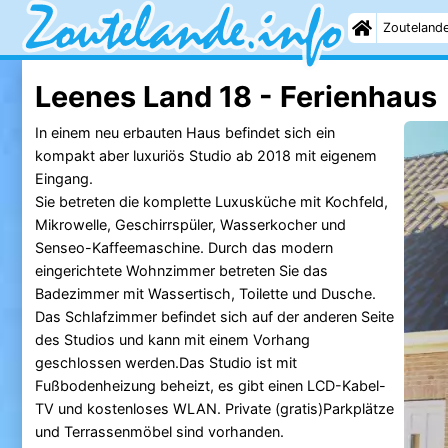
Zouteland
Leenes Land 18 - Ferienhaus
In einem neu erbauten Haus befindet sich ein
kompakt aber luxuriös Studio ab 2018 mit eigenem
Eingang.
Sie betreten die komplette Luxusküche mit Kochfeld,
Mikrowelle, Geschirrspüler, Wasserkocher und
Senseo-Kaffeemaschine. Durch das modern
eingerichtete Wohnzimmer betreten Sie das
Badezimmer mit Wassertisch, Toilette und Dusche.
Das Schlafzimmer befindet sich auf der anderen Seite
des Studios und kann mit einem Vorhang
geschlossen werden.Das Studio ist mit
Fußbodenheizung beheizt, es gibt einen LCD-Kabel-
TV und kostenloses WLAN. Private (gratis)Parkplätze
und Terrassenmöbel sind vorhanden.