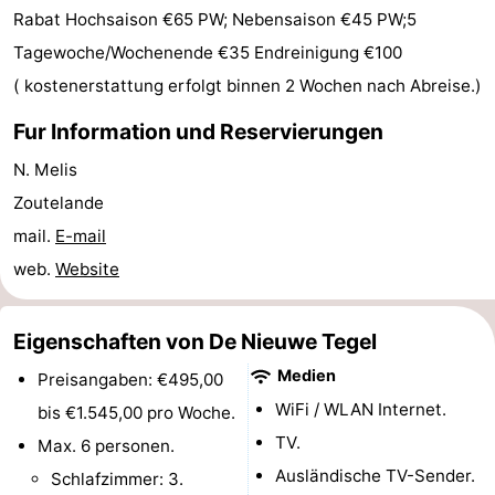
Rabat Hochsaison €65 PW; Nebensaison €45 PW;5
Tagewoche/Wochenende €35 Endreinigung €100
( kostenerstattung erfolgt binnen 2 Wochen nach Abreise.)
Fur Information und Reservierungen
N. Melis
Zoutelande
mail.
E-mail
web.
Website
Eigenschaften von De Nieuwe Tegel
Medien
Preisangaben: €495,00
WiFi / WLAN Internet.
bis €1.545,00 pro Woche.
TV.
Max. 6 personen.
Ausländische TV-Sender.
Schlafzimmer: 3.