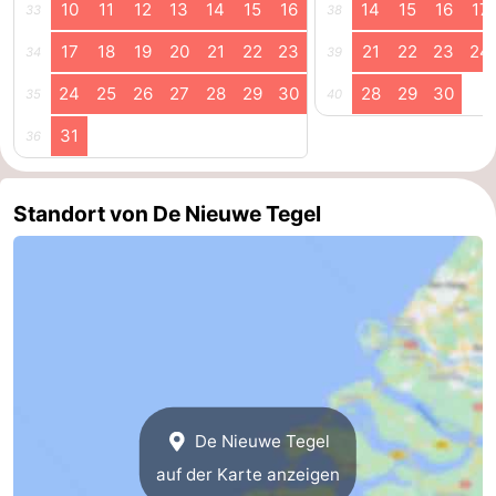
10
11
12
13
14
15
16
14
15
16
17
33
38
17
18
19
20
21
22
23
21
22
23
24
34
39
24
25
26
27
28
29
30
28
29
30
35
40
31
36
Standort von De Nieuwe Tegel
De Nieuwe Tegel
auf der Karte anzeigen