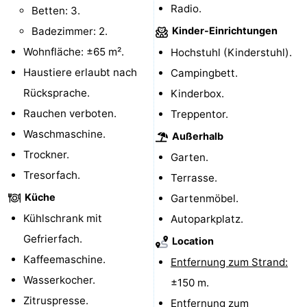
Radio.
Betten: 3.
Badezimmer: 2.
Kinder-Einrichtungen
Wohnfläche: ±65 m².
Hochstuhl (Kinderstuhl).
Haustiere erlaubt nach
Campingbett.
Rücksprache.
Kinderbox.
Rauchen verboten.
Treppentor.
Waschmaschine.
Außerhalb
Trockner.
Garten.
Tresorfach.
Terrasse.
Küche
Gartenmöbel.
Kühlschrank mit
Autoparkplatz.
Gefrierfach.
Location
Kaffeemaschine.
Entfernung zum Strand:
Wasserkocher.
±150 m.
Zitruspresse.
Entfernung zum