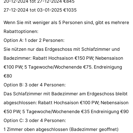
20-12-2024 tot 27-12-2024 €845
27-12-2024 tot 03-01-2025 €1035
Wenn Sie mit weniger als 5 Personen sind, gibt es mehrere
Rabattoptionen:
Option A: 1 oder 2 Personen:
Sie nützen nur das Erdgeschoss mit Schlafzimmer und
Badezimmer: Rabatt Hochsaison €150 PW; Nebensaison
€100 PW; 5 Tagewoche/Wochenende €75. Endreinigung
€80
Option B: 3 oder 4 Personen:
Das Schlafzimmer mit Badezimmer am Erdgeschoss bleibt
abgeschlossen: Rabatt Hochsaison €100 PW; Nebensaison
€50 PW; 5 Tagewoche/Wochenende €35 Endreinigung €90
Option C: 3 oder 4 Personen:
1 Zimmer oben abgeschlossen (Badezimmer geoffnet)