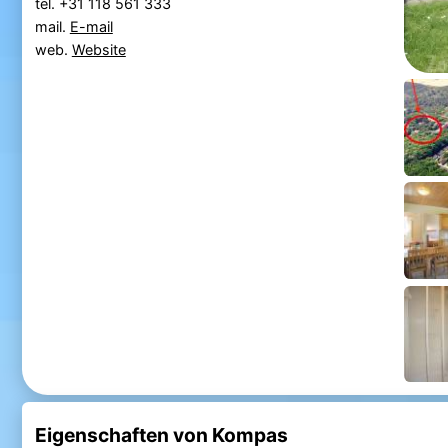
tel. +31 118 561 333
mail.
E-mail
web.
Website
Eigenschaften von Kompas