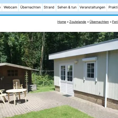
e
Webcam
Übernachten
Strand
Sehen & tun
Veranstaltungen
Prakt
Home
Zoutelande
Übernachten
Fer