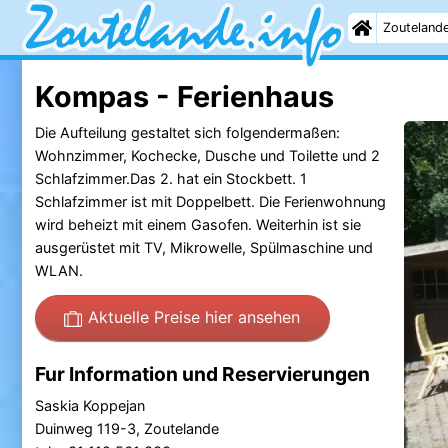
Zouteland
Kompas - Ferienhaus
Die Aufteilung gestaltet sich folgendermaßen:
Wohnzimmer, Kochecke, Dusche und Toilette und 2
Schlafzimmer.Das 2. hat ein Stockbett. 1
Schlafzimmer ist mit Doppelbett. Die Ferienwohnung
wird beheizt mit einem Gasofen. Weiterhin ist sie
ausgerüstet mit TV, Mikrowelle, Spülmaschine und
WLAN.
Aktuelle Preise hier ansehen
Fur Information und Reservierungen
Saskia Koppejan
Duinweg 119-3, Zoutelande