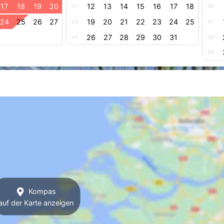
17
18
19
20
12
13
14
15
16
17
18
42
46
24
25
26
27
19
20
21
22
23
24
25
43
47
26
27
28
29
30
31
44
48
49
Kompas
auf der Karte anzeigen